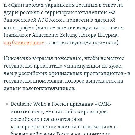
и «Один промах украинских военных в ответ на
удары россиян с территории захваченной РФ
Запорожской АЭС может привести к ядерной
катастрофе» (личное мнение колумниста газеты
Frankfurter Allgemeine Zeitung Петера Штурма,
опубликованное
с соответствующей пометкой).
Николенко выразил пожелание, чтобы немецкое
государство прекратило «манипуляции не хуже,
чем у российских официальных пропагандистов» в
государственном медиа, которое выпускается на
деньги налогоплательщиков.
Deutsche Welle в России признана «СМИ-
иноагентом», её сайт заблокирован для
российских пользователей за
«распространение лживой информации» о
боевых действиях России на территории