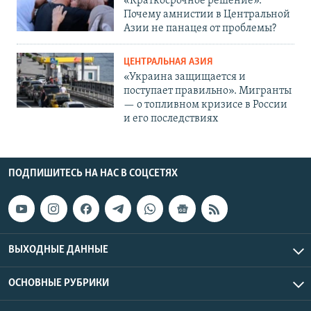
«Краткосрочное решение».
Почему амнистии в Центральной
Азии не панацея от проблемы?
ЦЕНТРАЛЬНАЯ АЗИЯ
«Украина защищается и
поступает правильно». Мигранты
— о топливном кризисе в России
и его последствиях
ПОДПИШИТЕСЬ НА НАС В СОЦСЕТЯХ
ВЫХОДНЫЕ ДАННЫЕ
ОСНОВНЫЕ РУБРИКИ