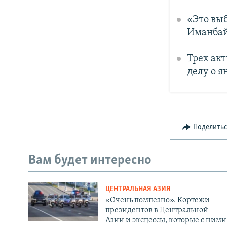
«Это выб
Иманба
Трех ак
делу о я
Поделить
Вам будет интересно
ЦЕНТРАЛЬНАЯ АЗИЯ
«Очень помпезно». Кортежи
президентов в Центральной
Азии и эксцессы, которые с ними