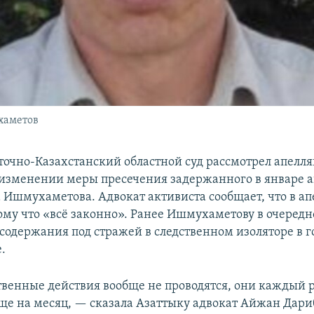
хаметов
осточно-Казахстанский областной суд рассмотрел апелл
 изменении меры пресечения задержанного в январе а
 Ишмухаметова. Адвокат активиста сообщает, что в а
тому что «всё законно». Ранее Ишмухаметову в очередн
содержания под стражей в следственном изоляторе в г
.
твенные действия вообще не проводятся, они каждый 
ще на месяц, — сказала Азаттыку адвокат Айжан Дари