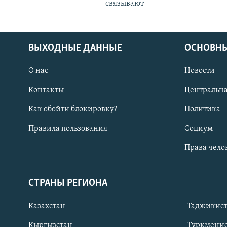
связывают
ВЫХОДНЫЕ ДАННЫЕ
ОСНОВНЫ
О нас
Новости
Контакты
Центральна
Как обойти блокировку?
Политика
Правила пользования
Социум
Права чело
СТРАНЫ РЕГИОНА
ПОДПИШИТЕСЬ НА НАС В СОЦСЕТЯХ
Казахстан
Таджикис
Кыргызстан
Туркменис