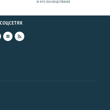
и его последствиях
 СОЦСЕТЯХ