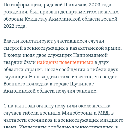
По информации, рядовой Шахимов, 2003 года
рождения, был призван департаментом по делам
обороны Кокшетау Акмолинской области весной
2022 года.
Власти констатируют участившиеся случаи
смертей военнослужащих в казахстанской армии.
В конце июля двое служащих Национальной
гвардии были
найдены повешенными
в двух
областях страны. После сообщений о гибели двух
служащих Нацгвардии стало известно, что кадет
Военного колледжа в городе Щучинске
Акмолинской области получил ранение.
С начала года огласку получили около десятка
случаев гибели военных Минобороны и МВД, в
частности срочников и военнослужащих младшего
звена. Инциденты с гибелью военнослужащих, в