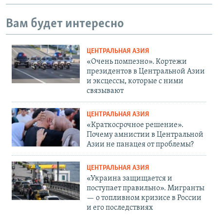
Вам будет интересно
ЦЕНТРАЛЬНАЯ АЗИЯ
«Очень помпезно». Кортежи
президентов в Центральной Азии
и эксцессы, которые с ними
связывают
ЦЕНТРАЛЬНАЯ АЗИЯ
«Краткосрочное решение».
Почему амнистии в Центральной
Азии не панацея от проблемы?
ЦЕНТРАЛЬНАЯ АЗИЯ
«Украина защищается и
поступает правильно». Мигранты
— о топливном кризисе в России
и его последствиях