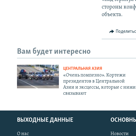
стороны конф
объекта.
Поделить
Вам будет интересно
ЦЕНТРАЛЬНАЯ АЗИЯ
«Очень помпезно». Кортежи
президентов в Центральной
Азии и эксцессы, которые с ними
связывают
ВЫХОДНЫЕ ДАННЫЕ
ОСНОВНЫ
О нас
Новости