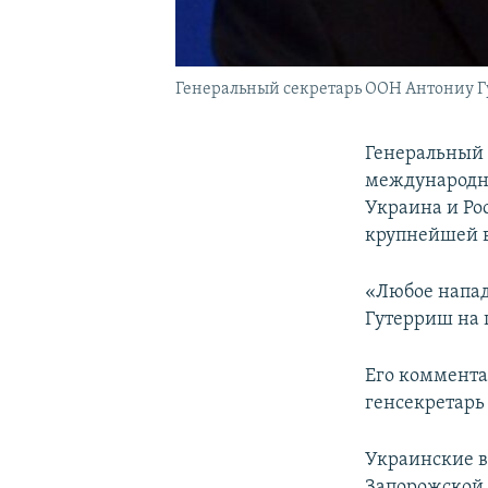
Генеральный секретарь ООН Антониу 
Генеральный 
международны
Украина и Ро
крупнейшей в
«Любое напад
Гутерриш на 
Его коммента
генсекретарь
Украинские в
Запорожской А