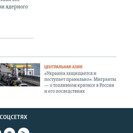
зи ядерного
ЦЕНТРАЛЬНАЯ АЗИЯ
«Украина защищается и
поступает правильно». Мигранты
— о топливном кризисе в России
и его последствиях
 СОЦСЕТЯХ