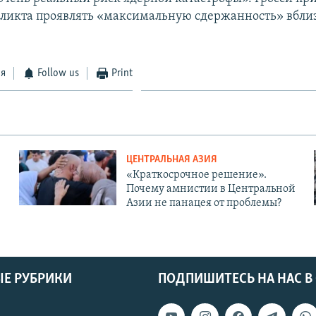
ликта проявлять «максимальную сдержанность» вбли
ся
Follow us
Print
ЦЕНТРАЛЬНАЯ АЗИЯ
«Краткосрочное решение».
Почему амнистии в Центральной
Азии не панацея от проблемы?
Е РУБРИКИ
ПОДПИШИТЕСЬ НА НАС В