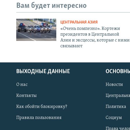
Вам будет интересно
ЦЕНТРАЛЬНАЯ АЗИЯ
«Очень помпезно». Кортежи
президентов в Центральной
Азии и эксцессы, которые с ними
связывают
ВЫХОДНЫЕ ДАННЫЕ
ОСНОВНЫ
О нас
Новости
Контакты
Центральна
Как обойти блокировку?
Политика
Правила пользования
Социум
Права чело