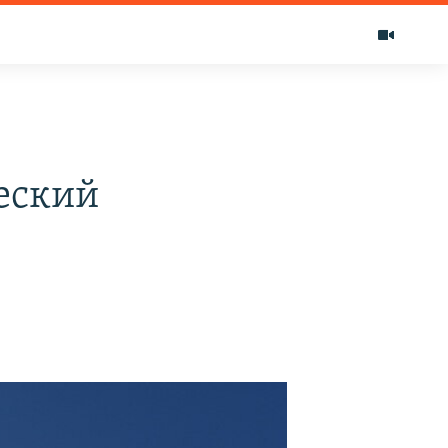
еский