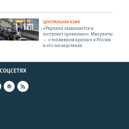
ЦЕНТРАЛЬНАЯ АЗИЯ
«Украина защищается и
поступает правильно». Мигранты
— о топливном кризисе в России
и его последствиях
 СОЦСЕТЯХ