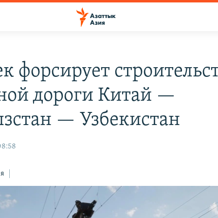
к форсирует строительс
ной дороги Китай —
зстан — Узбекистан
08:58
ся