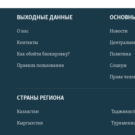
ВЫХОДНЫЕ ДАННЫЕ
ОСНОВНЫ
О нас
Новости
Контакты
Центральна
Как обойти блокировку?
Политика
Правила пользования
Социум
Права чело
СТРАНЫ РЕГИОНА
ПОДПИШИТЕСЬ НА НАС В СОЦСЕТЯХ
Казахстан
Таджикис
Кыргызстан
Туркменис
Все сайты РСЕ/РС