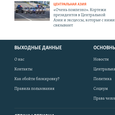
ЦЕНТРАЛЬНАЯ АЗИЯ
«Очень помпезно». Кортежи
президентов в Центральной
Азии и эксцессы, которые с ними
связывают
ВЫХОДНЫЕ ДАННЫЕ
ОСНОВНЫ
О нас
Новости
Контакты
Центральна
Как обойти блокировку?
Политика
Правила пользования
Социум
Права чело