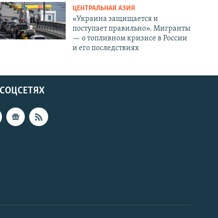
ЦЕНТРАЛЬНАЯ АЗИЯ
«Украина защищается и
поступает правильно». Мигранты
— о топливном кризисе в России
и его последствиях
 СОЦСЕТЯХ