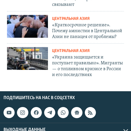
связывают
ЦЕНТРАЛЬНАЯ АЗИЯ
«Краткосрочное решение».
Почему амнистии в Центральной
Азии не панацея от проблемы?
ЦЕНТРАЛЬНАЯ АЗИЯ
«Украина защищается и
поступает правильно». Мигранты
— о топливном кризисе в России
и его последствиях
ПОДПИШИТЕСЬ НА НАС В СОЦСЕТЯХ
ВЫХОДНЫЕ ДАННЫЕ