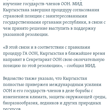
изучение государств-членов ООН. МИД
Кыргызстана завершил процедуру согласования
страновой позиции с заинтересованными
государственными органами республики, в связи с
чем принято решение выступить в поддержку
указанной резолюции.
«В этой связи и в соответствии с правилами
процедур ГА ООН, Кыргызстан в ближайшее время
направит в Секретариат ООН свою окончательную
позицию по этой резолюции», - сообщил МИД.
Ведомство также указало, что Кыргызстан
полностью привержен международным усилиям
ООН и его государств-членов в деле борьбы с
изменением климата, защиты окружающей среды,
биоразнообразия, ледников и других природных
ресурсов