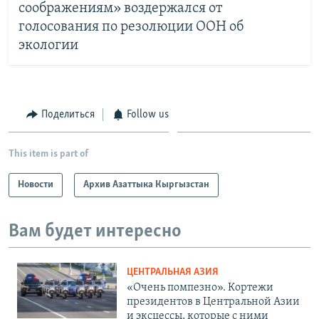
соображениям» воздержался от
голосования по резолюции ООН об
экологии
Поделиться
Follow us
This item is part of
Новости
Архив Азаттыка Кыргызстан
Вам будет интересно
ЦЕНТРАЛЬНАЯ АЗИЯ
«Очень помпезно». Кортежи
президентов в Центральной Азии
и эксцессы, которые с ними