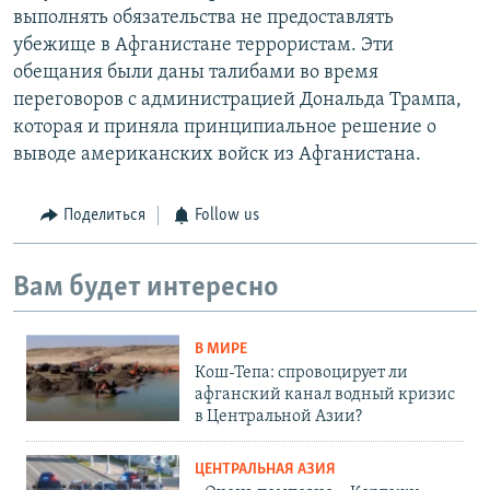
выполнять обязательства не предоставлять
убежище в Афганистане террористам. Эти
обещания были даны талибами во время
переговоров с администрацией Дональда Трампа,
которая и приняла принципиальное решение о
выводе американских войск из Афганистана.
Поделиться
Follow us
Вам будет интересно
В МИРЕ
Кош-Тепа: спровоцирует ли
афганский канал водный кризис
в Центральной Азии?
ЦЕНТРАЛЬНАЯ АЗИЯ