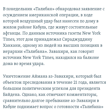
В понедельник «Талибан» обнародовал заявление с
осуждением американской операции, в ходе
которой воздушный удар был нанесен по дому в
жилом районе Кабула, где живут состоятельные
афганцы. По данным источника газеты New York
Times, этот дом принадлежал Сираджуддину
Хаккани, одному из людей на высших позициях в
иерархии «Талибана». Завахири, как говорит
источник New York Times, находился на балконе
дома во время удара.
Уничтожение Аймана аз-Завахири, который был
объектом преследования в течение 21 года, является
большим политическим успехом для президента
Байдена. Однако, как отмечают комментаторы,
сравнительно долгое пребывание аз-Завахири в
Кабуле поднимает вопрос о готовности «Талибана»