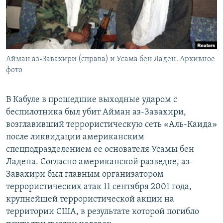
Айман аз-Завахири (справа) и Усама бен Ладен. Архивное
фото
В Кабуле в прошедшие выходные ударом с
беспилотника был убит Айман аз-Завахири,
возглавивший террористическую сеть «Аль-Каида»
после ликвидации американским
спецподразделением ее основателя Усамы бен
Ладена. Согласно американской разведке, аз-
Завахири был главным организатором
террористических атак 11 сентября 2001 года,
крупнейшей террористической акции на
территории США, в результате которой погибло