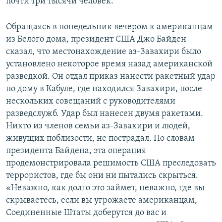
почти три тысячи человек.
Обращаясь в понедельник вечером к американцам
из Белого дома, президент США Джо Байден
сказал, что местонахождение аз-Завахири было
установлено некоторое время назад американской
разведкой. Он отдал приказ нанести ракетный удар
по дому в Кабуле, где находился Завахири, после
нескольких совещаний с руководителями
разведслужб. Удар был нанесен двумя ракетами.
Никто из членов семьи аз-Завахири и людей,
живущих поблизости, не пострадал. По словам
президента Байдена, эта операция
продемонстрировала решимость США преследовать
террористов, где бы они ни пытались скрыться.
«Неважно, как долго это займет, неважно, где вы
скрываетесь, если вы угрожаете американцам,
Соединенные Штаты доберутся до вас и