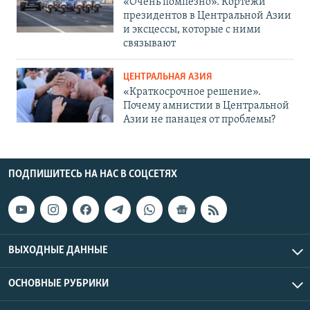
«Очень помпезно». Кортежи
президентов в Центральной Азии
и эксцессы, которые с ними
связывают
ЦЕНТРАЛЬНАЯ АЗИЯ
«Краткосрочное решение».
Почему амнистии в Центральной
Азии не панацея от проблемы?
ПОДПИШИТЕСЬ НА НАС В СОЦСЕТЯХ
ВЫХОДНЫЕ ДАННЫЕ
ОСНОВНЫЕ РУБРИКИ