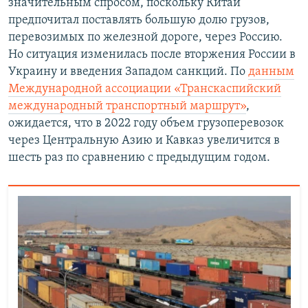
значительным спросом, поскольку Китай
предпочитал поставлять большую долю грузов,
перевозимых по железной дороге, через Россию.
Но ситуация изменилась после вторжения России в
Украину и введения Западом санкций. По
данным
Международной ассоциации «Транскаспийский
международный транспортный маршрут»
,
ожидается, что в 2022 году объем грузоперевозок
через Центральную Азию и Кавказ увеличится в
шесть раз по сравнению с предыдущим годом.