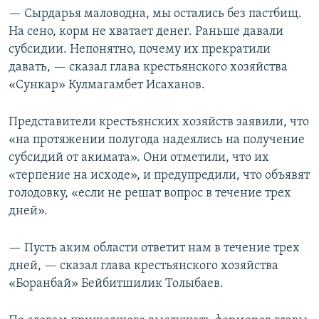
— Сырдарья маловодна, мы остались без пастбищ.
На сено, корм не хватает денег. Раньше давали
субсидии. Непонятно, почему их прекратили
давать, — сказал глава крестьянского хозяйства
«Сункар» Кулмагамбет Исаханов.
Представители крестьянских хозяйств заявили, что
«на протяжении полугода надеялись на получение
субсидий от акимата». Они отметили, что их
«терпение на исходе», и предупредили, что объявят
голодовку, «если не решат вопрос в течение трех
дней».
— Пусть аким области ответит нам в течение трех
дней, — сказал глава крестьянского хозяйства
«Боранбай» Бейбитшилик Толыбаев.