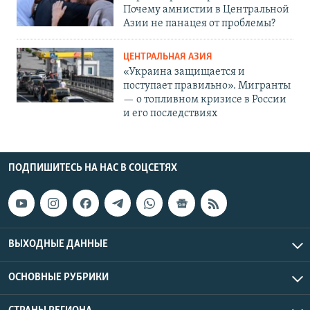
Почему амнистии в Центральной
Азии не панацея от проблемы?
ЦЕНТРАЛЬНАЯ АЗИЯ
«Украина защищается и
поступает правильно». Мигранты
— о топливном кризисе в России
и его последствиях
ПОДПИШИТЕСЬ НА НАС В СОЦСЕТЯХ
ВЫХОДНЫЕ ДАННЫЕ
ОСНОВНЫЕ РУБРИКИ