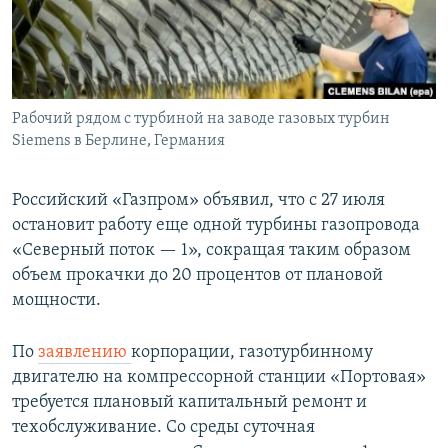
Рабочий рядом с турбиной на заводе газовых турбин
Siemens в Берлине, Германия
Российский «Газпром» объявил, что с 27 июля
остановит работу еще одной турбины газопровода
«Северный поток — 1», сокращая таким образом
объем прокачки до 20 процентов от плановой
мощности.
По
заявлению
корпорации, газотурбинному
двигателю на компрессорной станции «Портовая»
требуется плановый капитальный ремонт и
техобслуживание. Со среды суточная