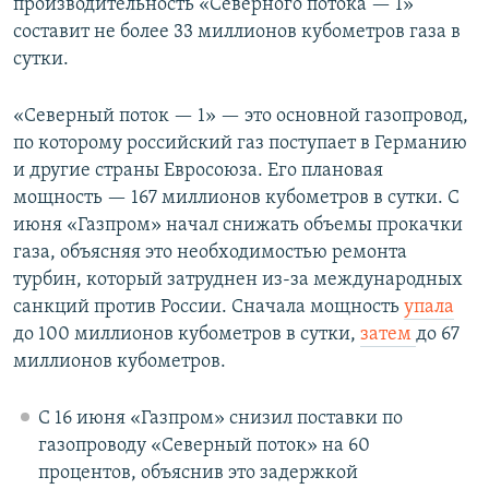
производительность «Северного потока — 1»
составит не более 33 миллионов кубометров газа в
сутки.
«Северный поток — 1» — это основной газопровод,
по которому российский газ поступает в Германию
и другие страны Евросоюза. Его плановая
мощность — 167 миллионов кубометров в сутки. С
июня «Газпром» начал снижать объемы прокачки
газа, объясняя это необходимостью ремонта
турбин, который затруднен из-за международных
санкций против России. Сначала мощность
упала
до 100 миллионов кубометров в сутки,
затем
до 67
миллионов кубометров.
С 16 июня «Газпром» снизил поставки по
газопроводу «Северный поток» на 60
процентов, объяснив это задержкой