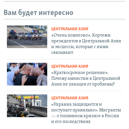
Вам будет интересно
ЦЕНТРАЛЬНАЯ АЗИЯ
«Очень помпезно». Кортежи
президентов в Центральной Азии
и эксцессы, которые с ними
связывают
ЦЕНТРАЛЬНАЯ АЗИЯ
«Краткосрочное решение».
Почему амнистии в Центральной
Азии не панацея от проблемы?
ЦЕНТРАЛЬНАЯ АЗИЯ
«Украина защищается и
поступает правильно». Мигранты
— о топливном кризисе в России
и его последствиях