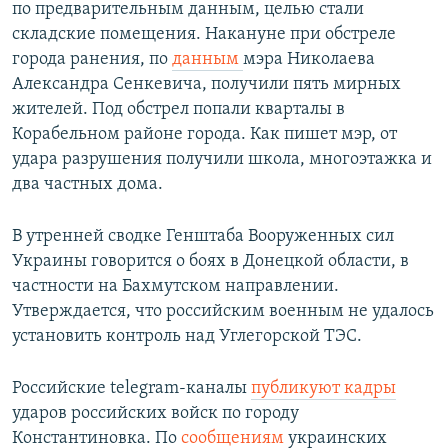
по предварительным данным, целью стали
складские помещения. Накануне при обстреле
города ранения, по
данным
мэра Николаева
Александра Сенкевича, получили пять мирных
жителей. Под обстрел попали кварталы в
Корабельном районе города. Как пишет мэр, от
удара разрушения получили школа, многоэтажка и
два частных дома.
В утренней сводке Генштаба Вооруженных сил
Украины говорится о боях в Донецкой области, в
частности на Бахмутском направлении.
Утверждается, что российским военным не удалось
установить контроль над Углегорской ТЭС.
Российские telegram-каналы
публикуют кадры
ударов российских войск по городу
Константиновка. По
сообщениям
украинских