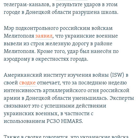
телеграм-каналов, в результате ударов в этом
городе в Донецкой области разрушена школа.
Мэр подконтрольного российским войскам
Мелитополя
заявил
, что украинские военные
вывели из строя железную дорогу в районе
Мелитополя. Кроме того, удар был нанесён по
аэродрому в окрестностях города.
Американский институт изучения войны (ISW) в
своей
сводке
отмечает, что за последнюю неделю
интенсивность артиллерийского огня российской
армии в Донецкой области уменьшилась. Эксперты
связывают это с успешными действиями
украинских военных, в частности с
использованием РСЗО HIMARS.
Также в сводке говорится, что украинские войска,