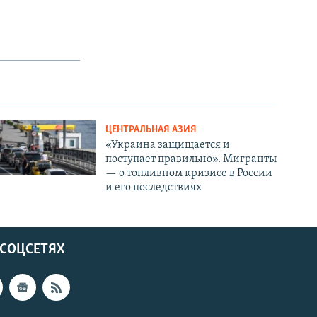
ЦЕНТРАЛЬНАЯ АЗИЯ
«Украина защищается и
поступает правильно». Мигранты
— о топливном кризисе в России
и его последствиях
 СОЦСЕТЯХ