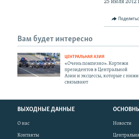
25 июля 2012 
Поделить
Вам будет интересно
ЦЕНТРАЛЬНАЯ АЗИЯ
«Очень помпезно». Кортежи
президентов в Центральной
Азии и эксцессы, которые с ними
связывают
ВЫХОДНЫЕ ДАННЫЕ
ОСНОВНЫ
О нас
Новости
Контакты
Центральна