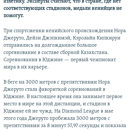
атлетику. Эксперты считают, что в стране, где нет
соответствующих стадионов, медали кенийцев не
помогут.
Три спортсменки кенийского происхождения Нора
Джеруто, Дейзи Джэпкимэй, Кэролайн Кипкируи
отправились на долгожданное большое
соревнование в составе сборной Казахстана.
Соревнования в Юджине — первый чемпионат
мира в их карьере.
В беге на 3000 метров с препятствиями Нора
Джеруто стала фавориткой соревнований в
Юджине. В настоящее время она занимает первое
место в мире на этой дистанции, и стадион в
Юджине ей не чужд. На Diamond League в мае
этого года Джеруто пробежала 3000 метров с
препятствиями за 8 минут 57,97 секунды и показала