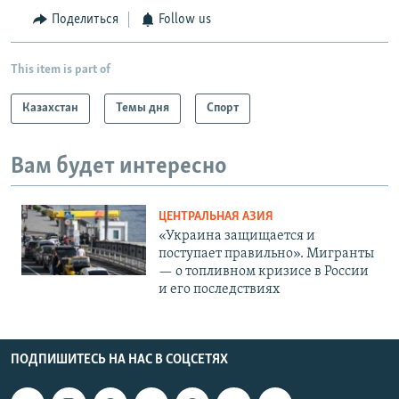
Поделиться
Follow us
This item is part of
Казахстан
Темы дня
Спорт
Вам будет интересно
ЦЕНТРАЛЬНАЯ АЗИЯ
«Украина защищается и
поступает правильно». Мигранты
— о топливном кризисе в России
и его последствиях
ПОДПИШИТЕСЬ НА НАС В СОЦСЕТЯХ