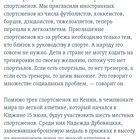
спортсменов. Мы пригласили иностранных
спортсменов из числа футболистов, хоккеистов,
борцов, дзюдоистов, тяжелоатлетов, теперь
перешли к легкоатлетам. Приглашение
спортсменов из-за рубежа необходимо только тем,
кто близок к руководству в спорте. А народу это
совсем не нужно. Дети в стране не могут ходить на
тренировки по своему желанию, потому что нет
спортзалов. Если есть спортзалы, то нет тренеров, а
если есть тренеры, то цены высокие. Это говорит о
множестве социальных проблем, — говорит он.
Помимо трех спортсменок из Кении, в чемпионате
мира по легкой атлетике, который начался в
Юджине 15 июля, будут участвовать шесть местных
спортсменов. Среди них Надежда Дубовицкая,
завоевавшая бронзовую медаль в прыжках в высоту
на чемпионате мира по легкой атлетике в