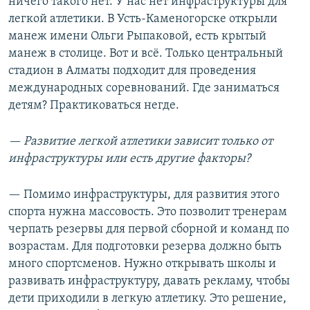
ничего такого нет. У нас нет инфраструктуры для
легкой атлетики. В Усть-Каменогорске открыли
манеж имени Ольги Рыпаковой, есть крытый
манеж в столице. Вот и всё. Только центральный
стадион в Алматы подходит для проведения
международных соревнований. Где заниматься
детям? Практиковаться негде.
—
Развитие легкой атлетики зависит только от
инфраструктуры или есть другие факторы?
— Помимо инфраструктуры, для развития этого
спорта нужна массовость. Это позволит тренерам
черпать резервы для первой сборной и команд по
возрастам. Для подготовки резерва должно быть
много спортсменов. Нужно открывать школы и
развивать инфраструктуру, давать рекламу, чтобы
дети приходили в легкую атлетику. Это решение,