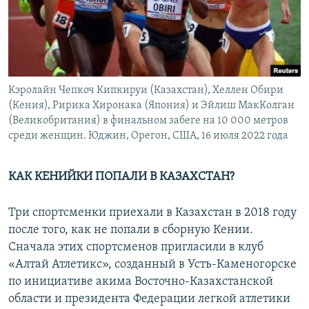
Кэролайн Чепкоч Кипкируи (Казахстан), Хеллен Обири
(Кения), Ририка Хиронака (Япония) и Эйлиш МакКолган
(Великобритания) в финальном забеге на 10 000 метров
среди женщин. Юджин, Орегон, США, 16 июля 2022 года
КАК КЕНИЙ
КИ
П
ОПАЛИ
В КАЗАХСТАН?
Три спортсменки приехали в Казахстан в 2018 году
после того, как не попали в сборную Кении.
Сначала этих спортсменов пригласили в клуб
«Алтай Атлетикс», созданный в Усть-Каменогорске
по инициативе акима Восточно-Казахстанской
области и президента Федерации легкой атлетики