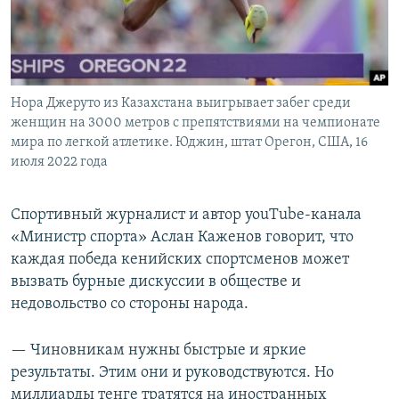
Нора Джеруто из Казахстана выигрывает забег среди
женщин на 3000 метров с препятствиями на чемпионате
мира по легкой атлетике. Юджин, штат Орегон, США, 16
июля 2022 года
Спортивный журналист и автор youTube-канала
«Министр спорта» Аслан Каженов говорит, что
каждая победа кенийских спортсменов может
вызвать бурные дискуссии в обществе и
недовольство со стороны народа.
— Чиновникам нужны быстрые и яркие
результаты. Этим они и руководствуются. Но
миллиарды тенге тратятся на иностранных