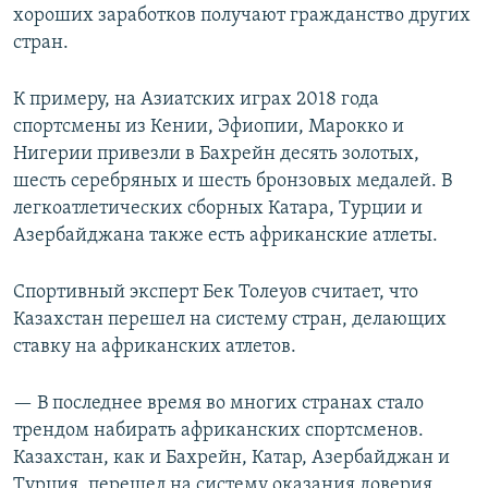
хороших заработков получают гражданство других
стран.
К примеру, на Азиатских играх 2018 года
спортсмены из Кении, Эфиопии, Марокко и
Нигерии привезли в Бахрейн десять золотых,
шесть серебряных и шесть бронзовых медалей. В
легкоатлетических сборных Катара, Турции и
Азербайджана также есть африканские атлеты.
Спортивный эксперт Бек Толеуов считает, что
Казахстан перешел на систему стран, делающих
ставку на африканских атлетов.
— В последнее время во многих странах стало
трендом набирать африканских спортсменов.
Казахстан, как и Бахрейн, Катар, Азербайджан и
Турция, перешел на систему оказания доверия