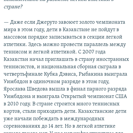
стране?
— Даже если Джеруто завоюет золото чемпионата
мира в этом году, дети в Казахстане не пойдут в
массовом порядке записываться в секции легкой
атлетики. Здесь можно провести параллель между
теннисом и легкой атлетикой. С 2007 года
Казахстан начал приглашать в страну иностранных
теннисистов, и национальная сборная сыграла в
четвертьфинале Кубка Дэвиса, Рыбакина выиграла
Уимблдон в одиночном разряде в этом году,
Ярослава Шведова вышла в финал парного разряда
Уимблдона и выиграла Открытый чемпионат США
в 2010 году. В стране строится много теннисных
кортов, стали приходить дети. Казахстанские дети
уже начали побеждать в международных
соревнованиях до 14 лет. Но в легкой атлетике