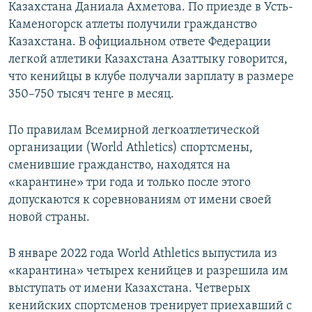
Казахстана Даниала Ахметова. По приезде в Усть-
Каменогорск атлеты получили гражданство
Казахстана. В официальном ответе Федерации
легкой атлетики Казахстана Азаттыку говорится,
что кенийцы в клубе получали зарплату в размере
350–750 тысяч тенге в месяц.
По правилам Всемирной легкоатлетической
организации (World Athletics) спортсмены,
сменившие гражданство, находятся на
«карантине» три года и только после этого
допускаются к соревнованиям от имени своей
новой страны.
В январе 2022 года World Athletics выпустила из
«карантина» четырех кенийцев и разрешила им
выступать от имени Казахстана. Четверых
кенийских спортсменов тренирует приехавший с