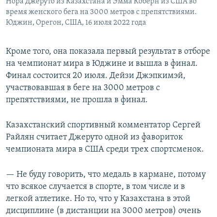
Нора Джеруто из Казахстана и Эмма Коберн из США во
время женского бега на 3000 метров с препятствиями.
Юджин, Орегон, США, 16 июля 2022 года
Кроме того, она показала первый результат в отборе
на чемпионат мира в Юджине и вышла в финал.
Финал состоится 20 июля. Дейзи Джэпкимэй,
участвовавшая в беге на 3000 метров с
препятствиями, не прошла в финал.
Казахстанский спортивный комментатор Сергей
Райлян считает Джеруто одной из фавориток
чемпионата мира в США среди трех спортсменок.
— Не буду говорить, что медаль в кармане, потому
что всякое случается в спорте, в том числе и в
легкой атлетике. Но то, что у Казахстана в этой
дисциплине (в дистанции на 3000 метров) очень