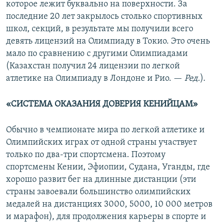
которое лежит буквально на поверхности. За
последние 20 лет закрылось столько спортивных
школ, секций, в результате мы получили всего
девять лицензий на Олимпиаду в Токио. Это очень
мало по сравнению с другими Олимпиадами
(Казахстан получил 24 лицензии по легкой
атлетике на Олимпиаду в Лондоне и Рио. —
Ред.
).
«СИСТЕМА
ОКАЗАНИЯ
ДОВЕРИЯ КЕНИЙЦАМ»
Обычно в чемпионате мира по легкой атлетике и
Олимпийских играх от одной страны участвует
только по два-три спортсмена. Поэтому
спортсмены Кении, Эфиопии, Судана, Уганды, где
хорошо развит бег на длинные дистанции (эти
страны завоевали большинство олимпийских
медалей на дистанциях 3000, 5000, 10 000 метров
и марафон), для продолжения карьеры в спорте и