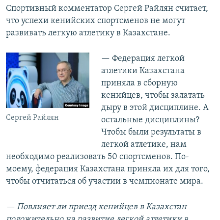
Спортивный комментатор Сергей Райлян считает,
что успехи кенийских спортсменов не могут
развивать легкую атлетику в Казахстане.
— Федерация легкой
атлетики Казахстана
приняла в сборную
кенийцев, чтобы залатать
дыру в этой дисциплине. А
Сергей Райлян
остальные дисциплины?
Чтобы были результаты в
легкой атлетике, нам
необходимо реализовать 50 спортсменов. По-
моему, федерация Казахстана приняла их для того,
чтобы отчитаться об участии в чемпионате мира.
—
Повлияет ли приезд кенийцев в Казахстан
положительно на развитие легкой атлетики в