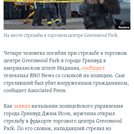
На месте стрельбы в торговом центре Greenwood Park.
Четыре человека погибли при стрельбе в торговом
центре Greenwood Park в городе Гринвуд в
американском штате Индиана,
сообщает
телеканал BNO News со ссылкой на полицию. Сам
стрелявший был убит вооруженным гражданином,
сообщает Associated Press.
Как
заявил
начальник полицейского управления
города Гринвуд Джим Исон, мужчина открыл
стрельбу в фудкорте торгового центра Greenwood
Park. По его словам, нападавший стрелял из