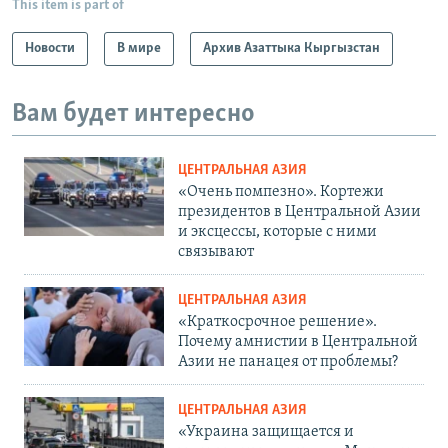
This item is part of
Новости
В мире
Архив Азаттыка Кыргызстан
Вам будет интересно
ЦЕНТРАЛЬНАЯ АЗИЯ
«Очень помпезно». Кортежи
президентов в Центральной Азии
и эксцессы, которые с ними
связывают
ЦЕНТРАЛЬНАЯ АЗИЯ
«Краткосрочное решение».
Почему амнистии в Центральной
Азии не панацея от проблемы?
ЦЕНТРАЛЬНАЯ АЗИЯ
«Украина защищается и