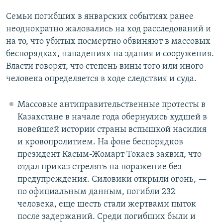
Семьи погибших в январских событиях ранее
неоднократно жаловались на ход расследований и
на то, что убитых посмертно обвиняют в массовых
беспорядках, нападениях на здания и сооружения.
Власти говорят, что степень вины того или иного
человека определяется в ходе следствия и суда.
Массовые антиправительственные протесты в
Казахстане в начале года обернулись худшей в
новейшей истории страны вспышкой насилия
и кровопролитием. На фоне беспорядков
президент Касым-Жомарт Токаев заявил, что
отдал приказ стрелять на поражение без
предупреждения. Силовики открыли огонь, —
по официальным данным, погибли 232
человека, еще шесть стали жертвами пыток
после задержаний. Среди погибших были и