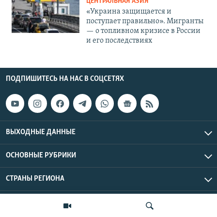
ЦЕНТРАЛЬНАЯ АЗИЯ
«Украина защищается и
поступает правильно». Мигранты
— о топливном кризисе в России
и его последствиях
ПОДПИШИТЕСЬ НА НАС В СОЦСЕТЯХ
ВЫХОДНЫЕ ДАННЫЕ
ОСНОВНЫЕ РУБРИКИ
СТРАНЫ РЕГИОНА
Азаттык Азия © 2026 RFE/RL, Inc. | Все права защищены.