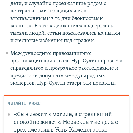
дети, и случайно проезжавшие рядом с
центральными площадями или
выставленными в те дни блокпостами
военных. Всего задержаниям подверглись
тысячи людей, сотни пожаловались на пытки
и жестокие избиения под стражей.
Международные правозащитные
организации призывали Нур-Султан провести
справедливое и прозрачное расследование и
предлагали допустить международных
экспертов. Нур-Султан отверг эти призывы.
ЧИТАЙТЕ ТАКЖЕ:
«Сын лежит в могиле, а стрелявший
спокойно живет». Нераскрытые дела о
трех смертях в Усть-Каменогорске