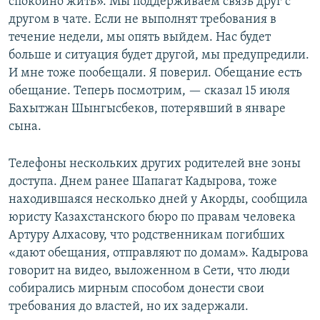
спокойно жить». Мы поддерживаем связь друг с
другом в чате. Если не выполнят требования в
течение недели, мы опять выйдем. Нас будет
больше и ситуация будет другой, мы предупредили.
И мне тоже пообещали. Я поверил. Обещание есть
обещание. Теперь посмотрим, — сказал 15 июля
Бахытжан Шынгысбеков, потерявший в январе
сына.
Телефоны нескольких других родителей вне зоны
доступа. Днем ранее Шапагат Кадырова, тоже
находившаяся несколько дней у Акорды, сообщила
юристу Казахстанского бюро по правам человека
Артуру Алхасову, что родственникам погибших
«дают обещания, отправляют по домам». Кадырова
говорит на видео, выложенном в Сети, что люди
собирались мирным способом донести свои
требования до властей, но их задержали.