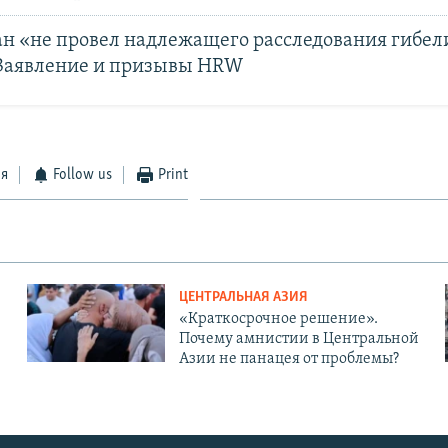
ан «не провел надлежащего расследования гибел
 Заявление и призывы HRW
ся
Follow us
Print
ЦЕНТРАЛЬНАЯ АЗИЯ
«Краткосрочное решение».
Почему амнистии в Центральной
Азии не панацея от проблемы?