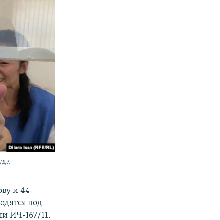
уда
ву и 44-
одятся под
и ИЧ-167/11.