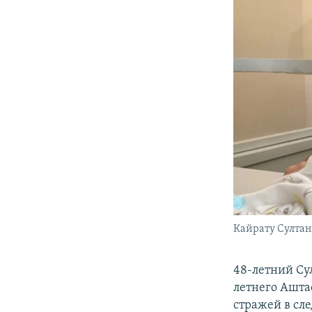
Кайрату Султан
48-летний Су
летнего Ашта
стражей в сл