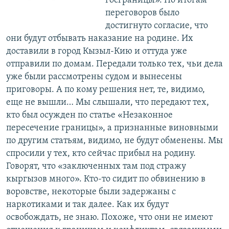
госграницы». По итогам
переговоров было
достигнуто согласие, что
они будут отбывать наказание на родине. Их
доставили в город Кызыл-Кию и оттуда уже
отправили по домам. Передали только тех, чьи дела
уже были рассмотрены судом и вынесены
приговоры. А по кому решения нет, те, видимо,
еще не вышли… Мы слышали, что передают тех,
кто был осужден по статье «Незаконное
пересечение границы», а признанные виновными
по другим статьям, видимо, не будут обменены. Мы
спросили у тех, кто сейчас прибыл на родину.
Говорят, что «заключенных там под стражу
кыргызов много». Кто-то сидит по обвинению в
воровстве, некоторые были задержаны с
наркотиками и так далее. Как их будут
освобождать, не знаю. Похоже, что они не имеют