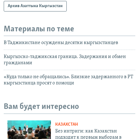
Архив Азаттыка Кыргызстан
Материалы по теме
В Таджикистане осуждены десятки кыргызстанцев
Кыргызско-таджикская граница. Задержания и обмен
гражданами
«Куда только не обращались». Близкие задержанного в РТ
кыргызстанца просят о помощи
Вам будет интересно
КАЗАХСТАН
Без интриги: как Казахстан
подходит к первым выборам в