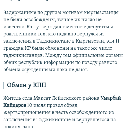
Задержанные по другим мотивам кыргызстанцы
не были освобождены, точное их число не
известно. Как утверждают местные депутаты и
родственники тех, кто недавно вернулся из
заключения в Таджикистане в Кыргызстан, эти 11
граждан КР были обменены на такое же число
таджикистанцев. Между тем официальные органы
обеих республик информации по поводу равного
обмена осужденными пока не дают.
Обмен у КПП
Житель села Максат Лейлекского района
Умарбай
Хайдаров
10 июля провел обряд
жертвоприношения в честь освобожденного из
заключения в Таджикистане и вернувшегося на
родину сына.