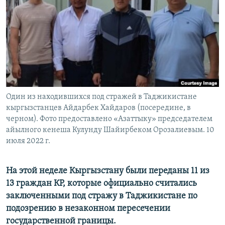
Один из находившихся под стражей в Таджикистане
кыргызстанцев Айдарбек Хайдаров (посередине, в
черном). Фото предоставлено «Азаттыку» председателем
айылного кенеша Кулунду Шайирбеком Орозалиевым. 10
июля 2022 г.
На этой неделе Кыргызстану были переданы 11 из
13 граждан КР, которые официально считались
заключенными под стражу в Таджикистане по
подозрению в незаконном пересечении
государственной границы.