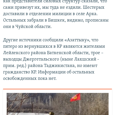
как представители силовых структур сказали, что
сами привезут их, мы туда не ездили. Шестерых
доставили в отделении милиции в селе Арка.
Остальных забрали в Бишкек, видимо, прописаны
они в Чуйской области.
Другие источники сообщили «Азаттыку», что
пятеро из вернувшихся в КР являются жителями
Лейлекского района Баткенской области, трое –
выходцы Джергетальского (ныне Лахшский -
прим. ред.) района Таджикистана, но имеют
гражданство КР. Информации об остальных
освобожденных пока нет.