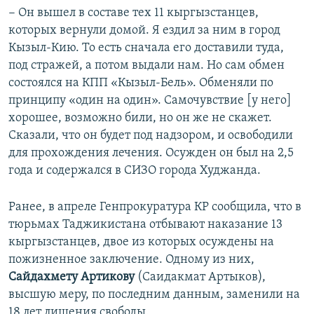
− Он вышел в составе тех 11 кыргызстанцев,
которых вернули домой. Я ездил за ним в город
Кызыл-Кию. То есть сначала его доставили туда,
под стражей, а потом выдали нам. Но сам обмен
состоялся на КПП «Кызыл-Бель». Обменяли по
принципу «один на один». Самочувствие [у него]
хорошее, возможно били, но он же не скажет.
Сказали, что он будет под надзором, и освободили
для прохождения лечения. Осужден он был на 2,5
года и содержался в СИЗО города Худжанда.
Ранее, в апреле Генпрокуратура КР сообщила, что в
тюрьмах Таджикистана отбывают наказание 13
кыргызстанцев, двое из которых осуждены на
пожизненное заключение. Одному из них,
Сайдахмету Артикову
(Саидакмат Артыков),
высшую меру, по последним данным, заменили на
18 лет лишения свободы.