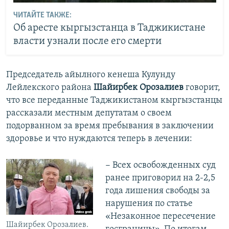
ЧИТАЙТЕ ТАКЖЕ:
Об аресте кыргызстанца в Таджикистане
власти узнали после его смерти
Председатель айылного кенеша Кулунду
Лейлекского района
Шайирбек Орозалиев
говорит,
что все переданные Таджикистаном кыргызстанцы
рассказали местным депутатам о своем
подорванном за время пребывания в заключении
здоровье и что нуждаются теперь в лечении:
− Всех освобожденных суд
ранее приговорил на 2-2,5
года лишения свободы за
нарушения по статье
«Незаконное пересечение
Шайирбек Орозалиев.