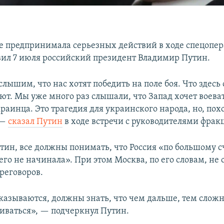
не предпринимала серьезных действий в ходе спецопер
вил 7 июля российский президент Владимир Путин.
лышим, что нас хотят победить на поле боя. Что здесь
ют. Мы уже много раз слышали, что Запад хочет воева
раинца. Это трагедия для украинского народа, но, похо
 —
сказал Путин
в ходе встречи с руководителями фрак
тин, все должны понимать, что Россия «по большому с
го не начинала». При этом Москва, по его словам, не 
реговоров.
тказываются, должны знать, что чем дальше, тем сложн
иваться», — подчеркнул Путин.