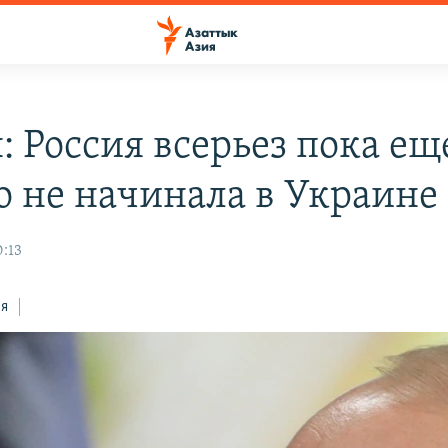
: Россия всерьез пока ещ
о не начинала в Украине
0:13
ся