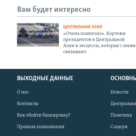
Вам будет интересно
ЦЕНТРАЛЬНАЯ АЗИЯ
«Очень помпезно». Кортежи
президентов в Центральной
Азии и эксцессы, которые с ними
связывают
ВЫХОДНЫЕ ДАННЫЕ
ОСНОВНЫ
О нас
Новости
Контакты
Центральна
Как обойти блокировку?
Политика
Правила пользования
Социум