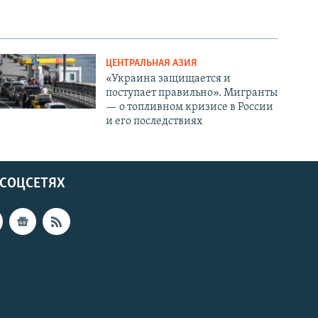
ЦЕНТРАЛЬНАЯ АЗИЯ
«Украина защищается и
поступает правильно». Мигранты
— о топливном кризисе в России
и его последствиях
 СОЦСЕТЯХ