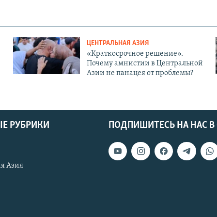
ЦЕНТРАЛЬНАЯ АЗИЯ
«Краткосрочное решение».
Почему амнистии в Центральной
Азии не панацея от проблемы?
Е РУБРИКИ
ПОДПИШИТЕСЬ НА НАС В
я Азия