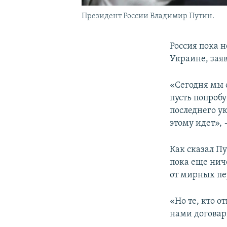
Президент России Владимир Путин.
Россия пока 
Украине, зая
«Сегодня мы с
пусть попробу
последнего ук
этому идет»,
Как сказал Пу
пока еще ниче
от мирных пе
«Но те, кто о
нами договар