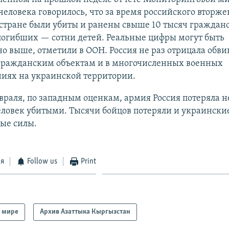
человека говорилось, что за время российского вторже
стране были убиты и ранены свыше 10 тысяч граждан
погибших — сотни детей. Реальные цифры могут быть
о выше, отметили в ООН. Россия не раз отрицала обви
 гражданским объектам и в многочисленных военных
ниях на украинской территории.
враля, по западным оценкам, армия Россия потеряла н
еловек убитыми. Тысячи бойцов потеряли и украински
ые силы.
ся
Follow us
Print
 мире
Архив Азаттыка Кыргызстан