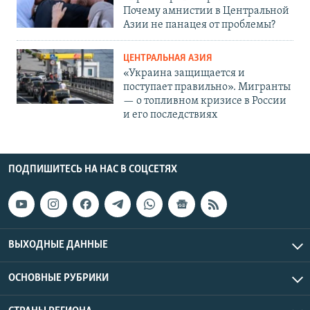
Почему амнистии в Центральной
Азии не панацея от проблемы?
ЦЕНТРАЛЬНАЯ АЗИЯ
«Украина защищается и
поступает правильно». Мигранты
— о топливном кризисе в России
и его последствиях
ПОДПИШИТЕСЬ НА НАС В СОЦСЕТЯХ
ВЫХОДНЫЕ ДАННЫЕ
ОСНОВНЫЕ РУБРИКИ