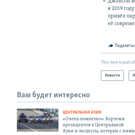
Джонсон во
в 2019 год
привёл пар
её соврем
Поделить
This item is part of
Новости
А
Вам будет интересно
ЦЕНТРАЛЬНАЯ АЗИЯ
«Очень помпезно». Кортежи
президентов в Центральной
Азии и эксцессы, которые с ними