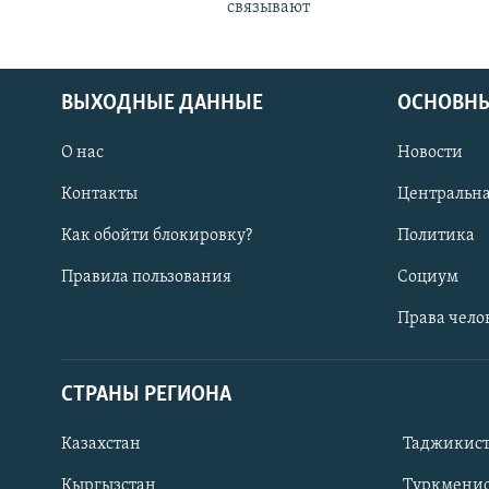
связывают
ВЫХОДНЫЕ ДАННЫЕ
ОСНОВНЫ
О нас
Новости
Контакты
Центральна
Как обойти блокировку?
Политика
Правила пользования
Социум
Права чело
СТРАНЫ РЕГИОНА
ПОДПИШИТЕСЬ НА НАС В СОЦСЕТЯХ
Казахстан
Таджикис
Кыргызстан
Туркменис