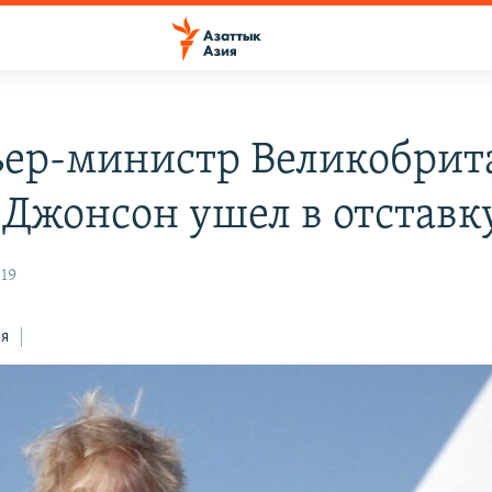
ер-министр Великобрит
 Джонсон ушел в отставк
:19
ся