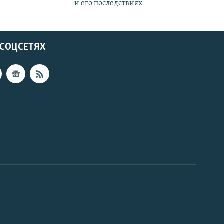
и его последствиях
 СОЦСЕТЯХ