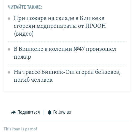
ЧИТАЙТЕ ТАКЖЕ:
При пожаре на складе в Бишкеке
сгорели медпрепараты от ПРООН
(видео)
В Бишкеке в колонии №47 произошел
пожар
На трассе Бишкек-Ош сгорел бензовоз,
погиб человек
Поделиться
Follow us
This item is part of