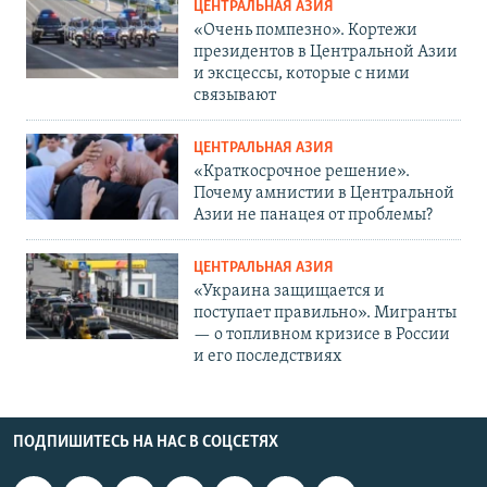
ЦЕНТРАЛЬНАЯ АЗИЯ
«Очень помпезно». Кортежи
президентов в Центральной Азии
и эксцессы, которые с ними
связывают
ЦЕНТРАЛЬНАЯ АЗИЯ
«Краткосрочное решение».
Почему амнистии в Центральной
Азии не панацея от проблемы?
ЦЕНТРАЛЬНАЯ АЗИЯ
«Украина защищается и
поступает правильно». Мигранты
— о топливном кризисе в России
и его последствиях
ПОДПИШИТЕСЬ НА НАС В СОЦСЕТЯХ