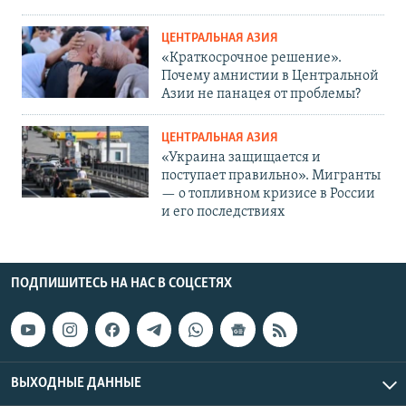
ЦЕНТРАЛЬНАЯ АЗИЯ
«Краткосрочное решение».
Почему амнистии в Центральной
Азии не панацея от проблемы?
ЦЕНТРАЛЬНАЯ АЗИЯ
«Украина защищается и
поступает правильно». Мигранты
— о топливном кризисе в России
и его последствиях
ПОДПИШИТЕСЬ НА НАС В СОЦСЕТЯХ
ВЫХОДНЫЕ ДАННЫЕ