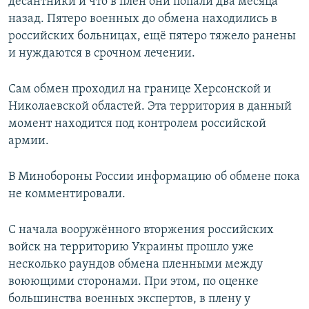
десантники и что в плен они попали два месяца
назад. Пятеро военных до обмена находились в
российских больницах, ещё пятеро тяжело ранены
и нуждаются в срочном лечении.
Сам обмен проходил на границе Херсонской и
Николаевской областей. Эта территория в данный
момент находится под контролем российской
армии.
В Минобороны России информацию об обмене пока
не комментировали.
С начала вооружённого вторжения российских
войск на территорию Украины прошло уже
несколько раундов обмена пленными между
воюющими сторонами. При этом, по оценке
большинства военных экспертов, в плену у