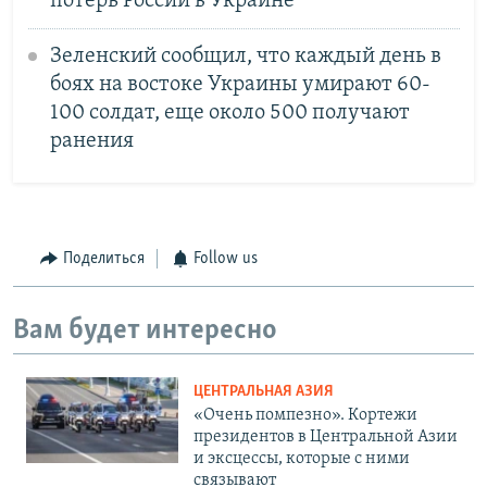
потерь России в Украине
Зеленский сообщил, что каждый день в
боях на востоке Украины умирают 60-
100 солдат, еще около 500 получают
ранения
Поделиться
Follow us
Вам будет интересно
ЦЕНТРАЛЬНАЯ АЗИЯ
«Очень помпезно». Кортежи
президентов в Центральной Азии
и эксцессы, которые с ними
связывают