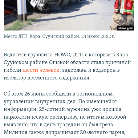
Место ДТП, Кара-Сууйский район. 24 июня 2022 г.
Водитель грузовика HOWO, ДТП с которым в Кара-
Сууйском районе Ошской области стало причиной
гибели
шести человек
, задержан и водворен в
изолятор временного содержания.
Об этом 26 июня сообщили в региональном
управлении внутренних дел. По имеющейся
информации, 25-летний мужчина уже прошел
наркологическую экспертизу, по итогам которой
выявлено, что в день трагедии он был трезв.
Милиция также допрашивает 20-летнего парня,