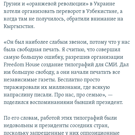
Грузии и «оранжевой революции» в Украине
хотели организовать переворот в Узбекистане, а
когда там не получилось, обратили внимание на
Кыргызстан.
«Он был наиболее слабым звеном, потому что у нас
была свободная печать. Я считаю, что совершил
самую большую ошибку, разрешив организации
Freedom House создание типографий для СМИ. Дал
им большую свободу, а они начали печатать все
независимые газеты. Бесплатно просто
тиражировали их миллионами, где всякую
напраслину писали. Про нас, про семью», —
поделился воспоминаниями бывший президент.
По его словам, работой этих типографий были
недовольны и президенты соседних стран,
поскольку запрещенные у них оппозиционные