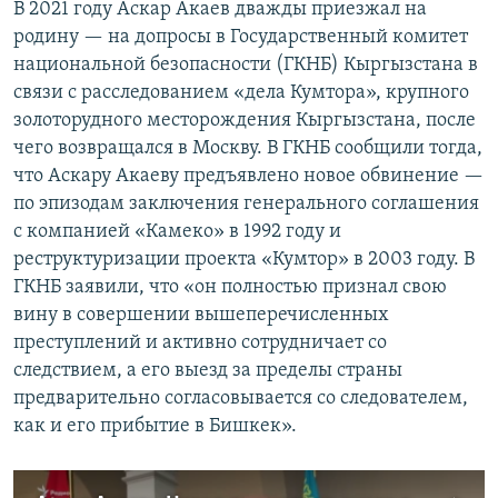
В 2021 году Аскар Акаев дважды приезжал на
родину — на допросы в Государственный комитет
национальной безопасности (ГКНБ) Кыргызстана в
связи с расследованием «дела Кумтора», крупного
золоторудного месторождения Кыргызстана, после
чего возвращался в Москву. В ГКНБ сообщили тогда,
что Аскару Акаеву предъявлено новое обвинение —
по эпизодам заключения генерального соглашения
с компанией «Камеко» в 1992 году и
реструктуризации проекта «Кумтор» в 2003 году. В
ГКНБ заявили, что «он полностью признал свою
вину в совершении вышеперечисленных
преступлений и активно сотрудничает со
следствием, а его выезд за пределы страны
предварительно согласовывается со следователем,
как и его прибытие в Бишкек».