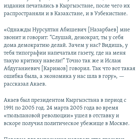
издания печатались в Кыргызстане, после чего их
распространяли и в Казахстане, и в Узбекистане.
«Однажды Нурсултан Абишевич [Назарбаев] мне
звонит и говорит: “Слушай, демократ, ты у себя
дома демократию делай. Зачем у нас? Видишь, у
тебя типографии напечатали газету, где на меня
такую критику навели!” Точно так же и Ислам
Абдуганиевич [Каримов] говорил. Так что вот такая
ошибка была, а экономика у нас шла в гору», —
рассказал Акаев.
Акаев был президентом Кыргызстана в период с
1991 по 2005 год. 24 марта 2005 года во время
«тюльпановой революции» ушел в отставку и
вскоре получил политическое убежище в Москве.