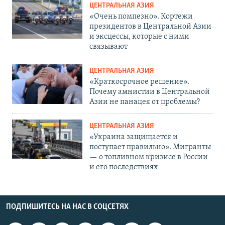
ЦЕНТРАЛЬНАЯ АЗИЯ
«Очень помпезно». Кортежи
президентов в Центральной Азии
и эксцессы, которые с ними
связывают
ЦЕНТРАЛЬНАЯ АЗИЯ
«Краткосрочное решение».
Почему амнистии в Центральной
Азии не панацея от проблемы?
ЦЕНТРАЛЬНАЯ АЗИЯ
«Украина защищается и
поступает правильно». Мигранты
— о топливном кризисе в России
и его последствиях
ПОДПИШИТЕСЬ НА НАС В СОЦСЕТЯХ