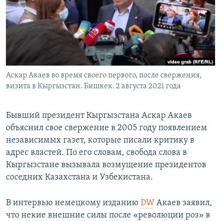
Аскар Акаев во время своего первого, после свержения,
визита в Кыргызстан. Бишкек. 2 августа 2021 года
Бывший президент Кыргызстана Аскар Акаев
объяснил свое свержение в 2005 году появлением
независимых газет, которые писали критику в
адрес властей. По его словам, свобода слова в
Кыргызстане вызывала возмущение президентов
соседних Казахстана и Узбекистана.
В интервью немецкому изданию
DW
Акаев заявил,
что некие внешние силы после «революции роз» в