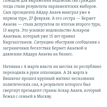
Поводом для выражения недовольства граждан
тогда стали результаты парламентских выборов.
Сын президента Айдар Акаев выиграл уже в
первом туре, 27 февраля. А его сестра — Бермет
Акаева — стала депутатом по итогам второго тура,
13 марта. Это усилило недовольство Аскаром
Акаевым, который уже 15 лет правил
Кыргызстаном. Ситуацию обостряли сообщения о
заграничных богатствах Бермет Акаевой и
давлении Айдара Акаева на бизнес.
Начиная с 4 марта власть на местах по республике
переходила в руки оппозиции. А 24 марта в
Бишкеке прошел крупный митинг нескольких
политических сил, в результате которого был
свергнут президент страны Аскар Акаев, который
бежал с семьей в Москву.