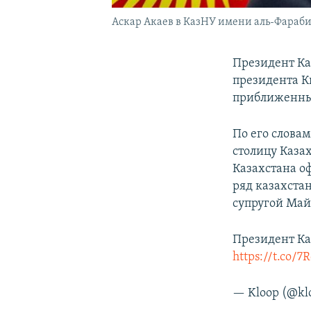
Аскар Акаев в КазНУ имени аль-Фараби 
Президент Ка
президента К
приближенный
По его словам
столицу Казах
Казахстана о
ряд казахста
супругой Май
Президент Ка
https://t.co/
— Kloop (@kl