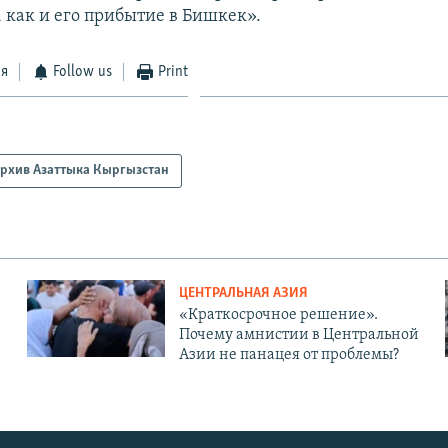
, как и его прибытие в Бишкек».
ся
Follow us
Print
рхив Азаттыка Кыргызстан
ЦЕНТРАЛЬНАЯ АЗИЯ
«Краткосрочное решение».
Почему амнистии в Центральной
Азии не панацея от проблемы?