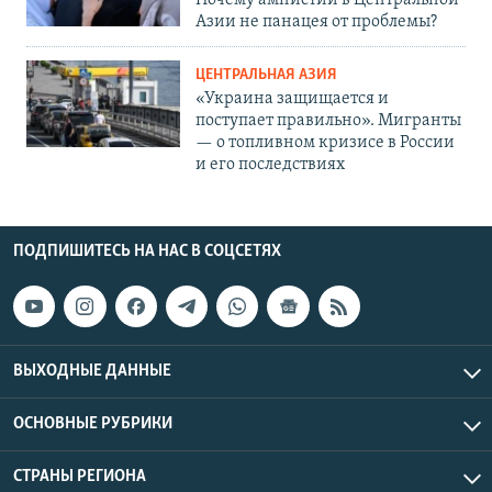
Азии не панацея от проблемы?
ЦЕНТРАЛЬНАЯ АЗИЯ
«Украина защищается и
поступает правильно». Мигранты
— о топливном кризисе в России
и его последствиях
ПОДПИШИТЕСЬ НА НАС В СОЦСЕТЯХ
ВЫХОДНЫЕ ДАННЫЕ
ОСНОВНЫЕ РУБРИКИ
СТРАНЫ РЕГИОНА