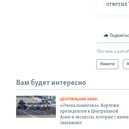
ответил
Поделить
This item is part of
Новости
А
Вам будет интересно
ЦЕНТРАЛЬНАЯ АЗИЯ
«Очень помпезно». Кортежи
президентов в Центральной
Азии и эксцессы, которые с ними
связывают