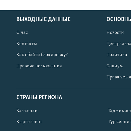
ВЫХОДНЫЕ ДАННЫЕ
ОСНОВНЫ
О нас
Новости
Контакты
Центральна
Как обойти блокировку?
Политика
Правила пользования
Социум
Права чело
СТРАНЫ РЕГИОНА
ПОДПИШИТЕСЬ НА НАС В СОЦСЕТЯХ
Казахстан
Таджикис
Кыргызстан
Туркменис
Все сайты РСЕ/РС