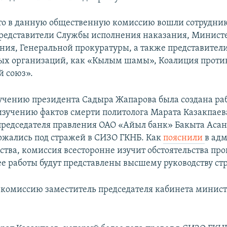
о в данную общественную комиссию вошли сотрудник
редставители Службы исполнения наказания, Минист
ния, Генеральной прокуратуры, а также представител
х организаций, как «Кылым шамы», Коалиция против
 союз».
ручению президента Садыра Жапарова была создана ра
изучению фактов смерти политолога Марата Казакпаев
председателя правления ОАО «Айыл банк» Бакыта Асан
ржались под стражей в СИЗО ГКНБ. Как
пояснили
в ад
рства, комиссия всесторонне изучит обстоятельства пр
 ее работы будут представлены высшему руководству ст
 комиссию заместитель председателя кабинета минист