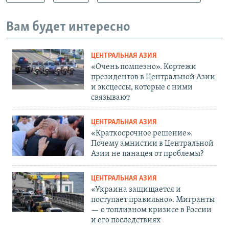
Вам будет интересно
ЦЕНТРАЛЬНАЯ АЗИЯ
«Очень помпезно». Кортежи
президентов в Центральной Азии
и эксцессы, которые с ними
связывают
ЦЕНТРАЛЬНАЯ АЗИЯ
«Краткосрочное решение».
Почему амнистии в Центральной
Азии не панацея от проблемы?
ЦЕНТРАЛЬНАЯ АЗИЯ
«Украина защищается и
поступает правильно». Мигранты
— о топливном кризисе в России
и его последствиях