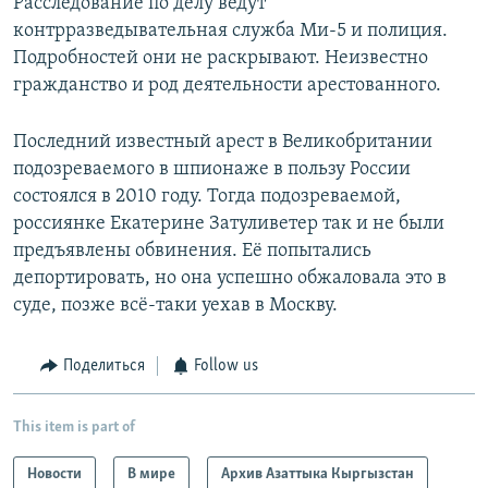
Расследование по делу ведут
контрразведывательная служба Ми-5 и полиция.
Подробностей они не раскрывают. Неизвестно
гражданство и род деятельности арестованного.
Последний известный арест в Великобритании
подозреваемого в шпионаже в пользу России
состоялся в 2010 году. Тогда подозреваемой,
россиянке Екатерине Затуливетер так и не были
предъявлены обвинения. Её попытались
депортировать, но она успешно обжаловала это в
суде, позже всё-таки уехав в Москву.
Поделиться
Follow us
This item is part of
Новости
В мире
Архив Азаттыка Кыргызстан