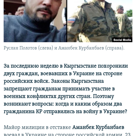
Руслан Полотов (слева) и Аманбек Курбанбаев (справа).
За последнюю неделю в Кыргызстане похоронили
двух граждан, воевавших в Украине на стороне
российских войск. Законы Кыргызстана
запрещают гражданам принимать участие в
военных конфликтах других стран. Поэтому
возникают вопросы: когда и каким образом два
гражданина КР отправились на войну в Украине?
Майор милиции в отставке
Аманбек Курбанбаев
воевал в Украине на стороне российской армии, 23