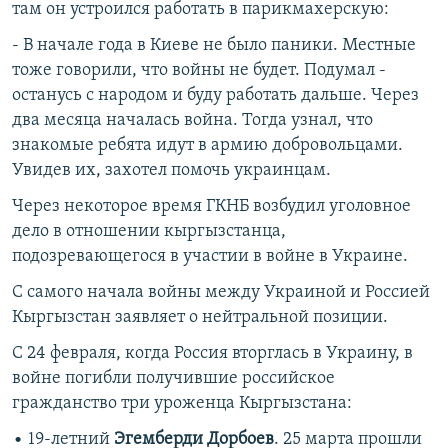
там он устроился работать в парикмахерскую:
- В начале года в Киеве не было паники. Местные
тоже говорили, что войны не будет. Подумал -
останусь с народом и буду работать дальше. Через
два месяца началась война. Тогда узнал, что
знакомые ребята идут в армию добровольцами.
Увидев их, захотел помочь украинцам.
Через некоторое время ГКНБ возбудил уголовное
дело в отношении кыргызстанца,
подозревающегося в участии в войне в Украине.
С самого начала войны между Украиной и Россией
Кыргызстан заявляет о нейтральной позиции.
С 24 февраля, когда Россия вторглась в Украину, в
войне погибли получившие российское
гражданство три уроженца Кыргызстана:
• 19-летний
Эгемберди Дорбоев
. 25 марта прошли