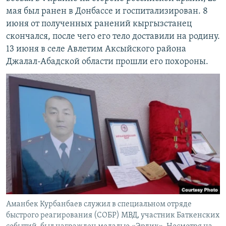
мая был ранен в Донбассе и госпитализирован. 8
июня от полученных ранений кыргызстанец
скончался, после чего его тело доставили на родину.
13 июня в селе Авлетим Аксыйского района
Джалал-Абадской области прошли его похороны.
Аманбек Курбанбаев служил в специальном отряде
быстрого реагирования (СОБР) МВД, участник Баткенских