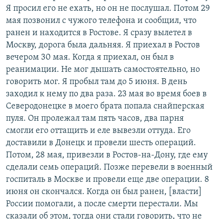
Я просил его не ехать, но он не послушал. Потом 29
мая позвонил с чужого телефона и сообщил, что
ранен и находится в Ростове. Я сразу вылетел в
Москву, дорога была дальняя. Я приехал в Ростов
вечером 30 мая. Когда я приехал, он был в
реанимации. Не мог дышать самостоятельно, но
говорить мог. Я пробыл там до 5 июня. В день
заходил к нему по два раза. 23 мая во время боев в
Северодонецке в моего брата попала снайперская
пуля. Он пролежал там пять часов, два парня
смогли его оттащить и еле вывезли оттуда. Его
доставили в Донецк и провели шесть операций.
Потом, 28 мая, привезли в Ростов-на-Дону, где ему
сделали семь операций. Позже перевели в военный
госпиталь в Москве и провели еще две операции. 8
июня он скончался. Когда он был ранен, [власти]
России помогали, а после смерти перестали. Мы
сказали об этом, тогда они стали говорить, что не