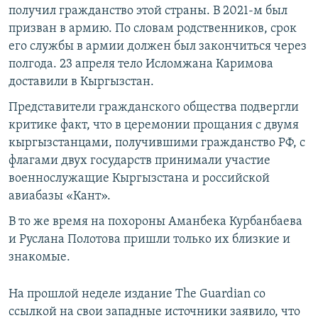
получил гражданство этой страны. В 2021-м был
призван в армию. По словам родственников, срок
его службы в армии должен был закончиться через
полгода. 23 апреля тело Исломжана Каримова
доставили в Кыргызстан.
Представители гражданского общества подвергли
критике факт, что в церемонии прощания с двумя
кыргызстанцами, получившими гражданство РФ, с
флагами двух государств принимали участие
военнослужащие Кыргызстана и российской
авиабазы «Кант».
В то же время на похороны Аманбека Курбанбаева
и Руслана Полотова пришли только их близкие и
знакомые.
На прошлой неделе издание The Guardian со
ссылкой на свои западные источники заявило, что