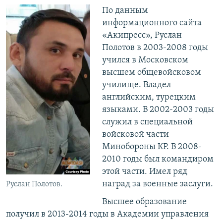
По данным
информационного сайта
«Акипресс», Руслан
Полотов в 2003-2008 годы
учился в Московском
высшем общевойсковом
училище. Владел
английским, турецким
языками. В 2002-2003 годы
служил в специальной
войсковой части
Минобороны КР. В 2008-
2010 годы был командиром
этой части. Имел ряд
наград за военные заслуги.
Руслан Полотов.
Высшее образование
получил в 2013-2014 годы в Академии управления