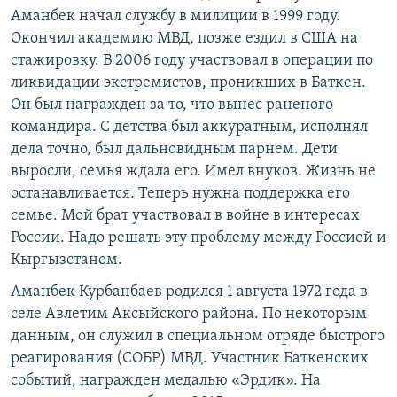
Аманбек начал службу в милиции в 1999 году.
Окончил академию МВД, позже ездил в США на
стажировку. В 2006 году участвовал в операции по
ликвидации экстремистов, проникших в Баткен.
Он был награжден за то, что вынес раненого
командира. С детства был аккуратным, исполнял
дела точно, был дальновидным парнем. Дети
выросли, семья ждала его. Имел внуков. Жизнь не
останавливается. Теперь нужна поддержка его
семье. Мой брат участвовал в войне в интересах
России. Надо решать эту проблему между Россией и
Кыргызстаном.
Аманбек Курбанбаев родился 1 августа 1972 года в
селе Авлетим Аксыйского района. По некоторым
данным, он служил в специальном отряде быстрого
реагирования (СОБР) МВД. Участник Баткенских
событий, награжден медалью «Эрдик». На