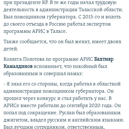
при президенте КР. В те же годы начал трудовую
деятельность в администрации Таласской области.
Был помощником губернатора. С 2015-го и вплоть
до своего отъезда в Россию работал экспертом
программы АРИС в Таласе.
Также сообщается, что он был женат, имеет двоих
детей.
Коллега Полотова по программе АРИС
Бахтияр
Камалдинов
вспоминает, что покойный был
образованным и совершал намаз:
- Я знал его со стороны, когда работал в областной
администрации помощником губернатора. Он
прошел через конкурс и стал работать у нас. В
АРИСе вместе работали до сентября 2020 года. Он
попал под сокращение. Руслан был образованным
джигитом, владел русским и английским языками.
Был лучшим сотрудником, ответственным,