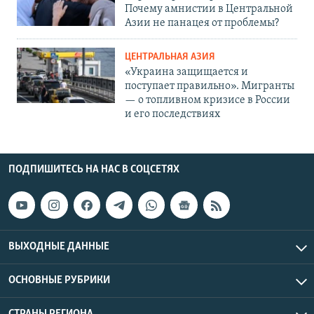
Почему амнистии в Центральной
Азии не панацея от проблемы?
ЦЕНТРАЛЬНАЯ АЗИЯ
«Украина защищается и
поступает правильно». Мигранты
— о топливном кризисе в России
и его последствиях
ПОДПИШИТЕСЬ НА НАС В СОЦСЕТЯХ
ВЫХОДНЫЕ ДАННЫЕ
ОСНОВНЫЕ РУБРИКИ
СТРАНЫ РЕГИОНА