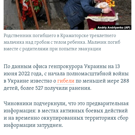
Родственник погибшего в Краматорске трехлетнего
мальчика над гробом с телом ребенка. Мальчик погиб
вместе с родителями при попытке эвакуации
По данным офиса генпрокурора Украины на 13
июня 2022 года, с начала полномасштабной войны
в Украине известно о
гибели
по меньшей мере 288
детей, более 527 получили ранения.
Чиновники подчеркнули, что это предварительная
информация: в местах активных боевых действий
и на временно оккупированных территориях сбор
информации затруднен.