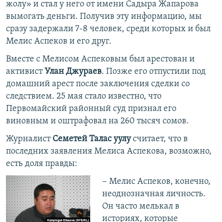
жолу» и стал у него от имени Садыра Жапарова
вымогать деньги. Получив эту информацию, мы
сразу задержали 7-8 человек, среди которых и был
Мелис Аспеков и его друг.
Вместе с Мелисом Аспековым был арестован и
активист
Улан Джураев
. Позже его отпустили под
домашний арест после заключения сделки со
следствием. 25 мая стало известно, что
Первомайский районный суд признал его
виновным и оштрафовал на 260 тысяч сомов.
Журналист
Семетей Талас уулу
считает, что в
последних заявления Мелиса Аспекова, возможно,
есть доля правды:
− Мелис Аспеков, конечно,
неоднозначная личность.
Он часто мелькал в
историях, которые