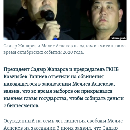
Садыр Жапаров и Мелис Аспеков на одном из митингов во
время октябрьских событий 2020 года.
Президент Садыр Жапаров и председатель ГКНБ
Камчыбек Ташиев ответили на обвинения
находящегося в заключении Мелиса Аспекова,
заявив, что во время выборов он прикрывался
именем главы государства, чтобы собирать деньги
с бизнесменов.
Осужденный на семь лет лишения свободы Мелис
Аспеков на заседании 3 июня заявил, что Садыр