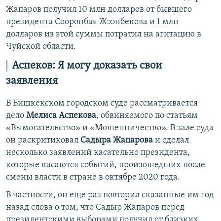
Жапаров получил 10 млн долларов от бывшего
президента Сооронбая Жээнбекова и 1 млн
долларов из этой суммы потратил на агитацию в
Чуйской области.
Аспеков: Я могу доказать свои
заявления
В Бишкекском городском суде рассматривается
дело
Мелиса Аспекова
, обвиняемого по статьям
«Вымогательство» и «Мошенничество». В зале суда
он раскритиковал
Садыра Жапарова
и сделал
несколько заявлений касательно президента,
которые касаются событий, произошедших после
смены власти в стране в октябре 2020 года.
В частности, он еще раз повторил сказанные им год
назад слова о том, что Садыр Жапаров перед
президентскими выборами получил от близких