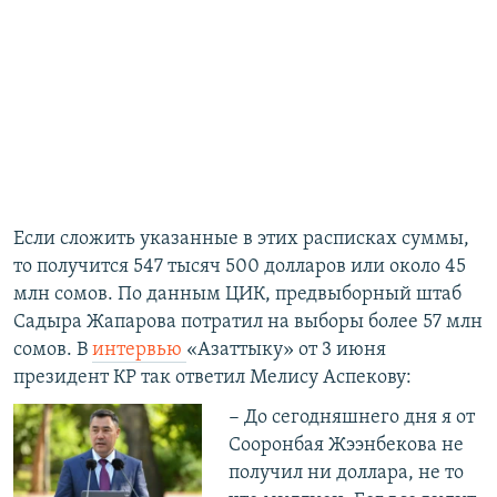
Если сложить указанные в этих расписках суммы,
то получится 547 тысяч 500 долларов или около 45
млн сомов. По данным ЦИК, предвыборный штаб
Садыра Жапарова потратил на выборы более 57 млн
сомов. В
интервью
«Азаттыку» от 3 июня
президент КР так ответил Мелису Аспекову:
− До сегодняшнего дня я от
Сооронбая Жээнбекова не
получил ни доллара, не то