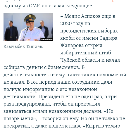
одному из СМИ он сказал следующее:
− Мелис Аспеков еще в
2020 году на
президентских выборах
якобы от имени Садыра
Жапарова открыл
Камчыбек Ташиев.
избирательный штаб
Чуйской области и начал
собирать деньги с бизнесменов. В
действительности же ему никто таких полномочий
не давал. В тот период наши сотрудники дали
полную информацию о его незаконной
деятельности. Президент его не один раз, а три
раза предупреждал, чтобы он прекратил
заниматься этими незаконными делами. «Не
позорь меня», − говорил он ему. Но он не только не
прекратил, а даже пошел к главе «Кыргыз темир