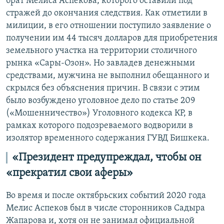
брат Мелиса Аспекова, которого оставили под
стражей до окончания следствия. Как отметили в
милиции, в его отношении поступило заявление о
получении им 44 тысяч долларов для приобретения
земельного участка на территории столичного
рынка «Сары-Озон». Но завладев денежными
средствами, мужчина не выполнил обещанного и
скрылся без объяснения причин. В связи с этим
было возбуждено уголовное дело по статье 209
(«Мошенничество») Уголовного кодекса КР, в
рамках которого подозреваемого водворили в
изолятор временного содержания ГУВД Бишкека.
«Президент предупреждал, чтобы он
«прекратил свои аферы»
Во время и после октябрьских событий 2020 года
Мелис Аспеков был в числе сторонников Садыра
Жапарова и, хотя он не занимал официальной