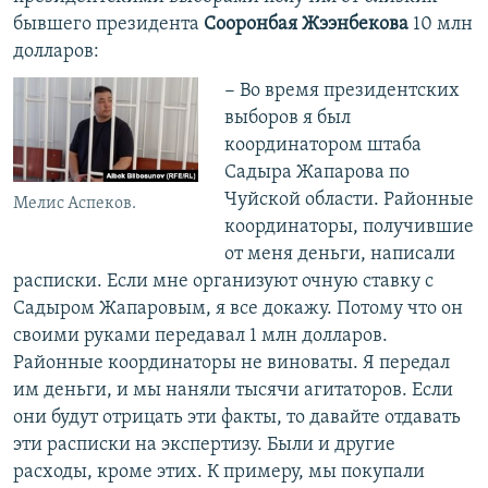
бывшего президента
Сооронбая Жээнбекова
10 млн
долларов:
− Во время президентских
выборов я был
координатором штаба
Садыра Жапарова по
Чуйской области. Районные
Мелис Аспеков.
координаторы, получившие
от меня деньги, написали
расписки. Если мне организуют очную ставку с
Садыром Жапаровым, я все докажу. Потому что он
своими руками передавал 1 млн долларов.
Районные координаторы не виноваты. Я передал
им деньги, и мы наняли тысячи агитаторов. Если
они будут отрицать эти факты, то давайте отдавать
эти расписки на экспертизу. Были и другие
расходы, кроме этих. К примеру, мы покупали