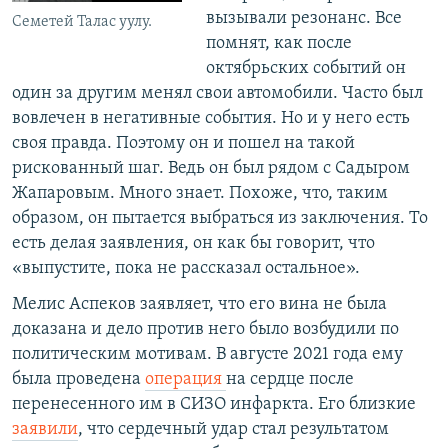
вызывали резонанс. Все
Семетей Талас уулу.
помнят, как после
октябрьских событий он
один за другим менял свои автомобили. Часто был
вовлечен в негативные события. Но и у него есть
своя правда. Поэтому он и пошел на такой
рискованный шаг. Ведь он был рядом с Садыром
Жапаровым. Много знает. Похоже, что, таким
образом, он пытается выбраться из заключения. То
есть делая заявления, он как бы говорит, что
«выпустите, пока не рассказал остальное».
Мелис Аспеков заявляет, что его вина не была
доказана и дело против него было возбудили по
политическим мотивам. В августе 2021 года ему
была проведена
операция
на сердце после
перенесенного им в СИЗО инфаркта. Его близкие
заявили
, что сердечный удар стал результатом