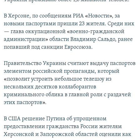
В Херсоне, по сообщениям РИА
«
Новости
»
, за
новыми паспортами пришли 23 жителя. Среди них
—
глава оккупационной
«
военно-гражданской
администрации
»
области Владимир Сальдо, ранее
попавший под санкции Евросоюза.
Правительство Украины считают выдачу паспортов
элементом российской пропаганды, который
«
позволит устроить небольшое телешоу из
нескольких десятков коллаборантов
криминального облика в главной роли с раздачей
этих паспортов
»
.
В США решение Путина об упрощенном
предоставлении гражданства России жителям
Херсонской и Запорожской областей оценили как