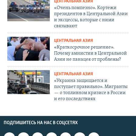
ЦЕНТРАЛЬНАЯ АЗИЯ
«Очень помпезно». Кортежи
президентов в Центральной Азии
и эксцессы, которые с ними
связывают
ЦЕНТРАЛЬНАЯ АЗИЯ
«Краткосрочное решение».
Почему амнистии в Центральной
Азии не панацея от проблемы?
ЦЕНТРАЛЬНАЯ АЗИЯ
«Украина защищается и
поступает правильно». Мигранты
— о топливном кризисе в России
и его последствиях
ПОДПИШИТЕСЬ НА НАС В СОЦСЕТЯХ