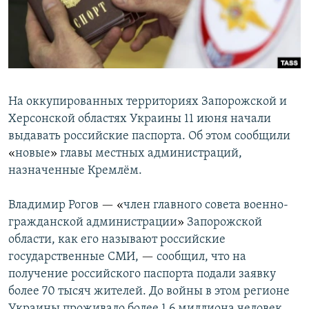
На оккупированных территориях Запорожской и
Херсонской областях Украины 11 июня начали
выдавать российские паспорта. Об этом сообщили
«
новые
»
главы местных администраций,
назначенные Кремлём.
Владимир Рогов
—
«
член главного совета военно-
гражданской администрации
»
Запорожской
области, как его называют российские
государственные СМИ,
—
сообщил, что на
получение российского паспорта подали заявку
более 70 тысяч жителей. До войны в этом регионе
Украины проживало более 1,6 миллиона человек.