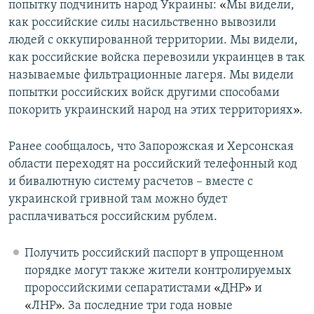
попытку подчинить народ Украины:
«
Мы видели,
как российские силы насильственно вывозили
людей с оккупированной территории. Мы видели,
как российские войска перевозили украинцев в так
называемые фильтрационные лагеря. Мы видели
попытки российских войск другими способами
покорить украинский народ на этих территориях
»
.
Ранее сообщалось, что Запорожская и Херсонская
области переходят на российский телефонный код
и бивалютную систему расчетов – вместе с
украинской гривной там можно будет
расплачиваться российским рублем.
Получить российский паспорт в упрощенном
порядке могут также жители контролируемых
пророссийскими сепаратистами
«
ДНР
»
и
«
ЛНР
»
. За последние три года новые