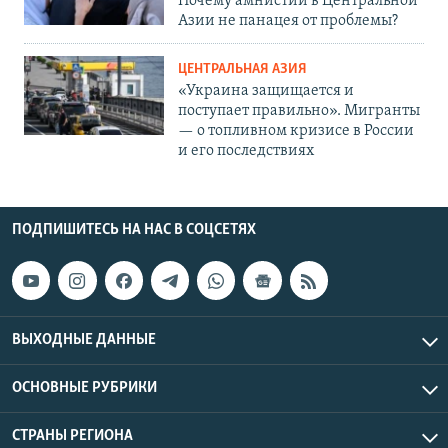
Почему амнистии в Центральной
Азии не панацея от проблемы?
ЦЕНТРАЛЬНАЯ АЗИЯ
«Украина защищается и
поступает правильно». Мигранты
— о топливном кризисе в России
и его последствиях
ПОДПИШИТЕСЬ НА НАС В СОЦСЕТЯХ
ВЫХОДНЫЕ ДАННЫЕ
ОСНОВНЫЕ РУБРИКИ
СТРАНЫ РЕГИОНА