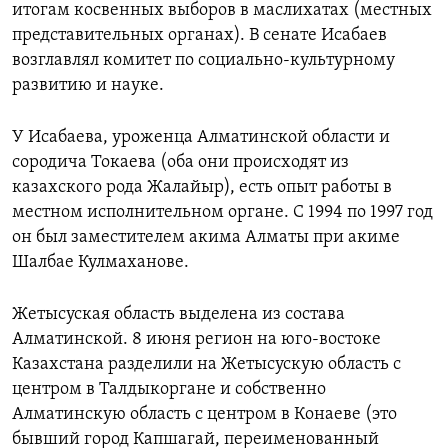
итогам косвенных выборов в маслихатах (местных
представительных органах). В сенате Исабаев
возглавлял комитет по социально-культурному
развитию и науке.
У Исабаева, уроженца Алматинской области и
сородича Токаева (оба они происходят из
казахского рода Жалайыр), есть опыт работы в
местном исполнительном органе. С 1994 по 1997 год
он был заместителем акима Алматы при акиме
Шалбае Кулмаханове.
Жетысуская область выделена из состава
Алматинской. 8 июня регион на юго-востоке
Казахстана разделили на Жетысускую область с
центром в Талдыкоргане и собственно
Алматинскую область с центром в Конаеве (это
бывший город Капшагай, переименованный