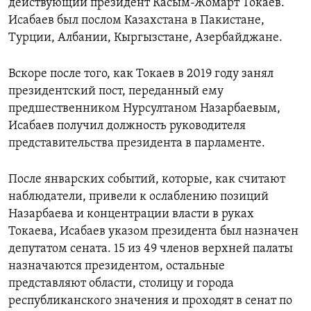
действующий президент Касым-Жомарт Токаев.
Исабаев был послом Казахстана в Пакистане,
Турции, Албании, Кыргызстане, Азербайджане.
Вскоре после того, как Токаев в 2019 году занял
президентский пост, переданный ему
предшественником Нурсултаном Назарбаевым,
Исабаев получил должность руководителя
представительства президента в парламенте.
После январских событий, которые, как считают
наблюдатели, привели к ослаблению позиций
Назарбаева и концентрации власти в руках
Токаева, Исабаев указом президента был назначен
депутатом сената. 15 из 49 членов верхней палаты
назначаются президентом, остальные
представляют области, столицу и города
республиканского значения и проходят в сенат по