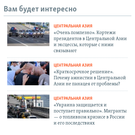
Вам будет интересно
ЦЕНТРАЛЬНАЯ АЗИЯ
«Очень помпезно». Кортежи
президентов в Центральной Азии
и эксцессы, которые с ними
связывают
ЦЕНТРАЛЬНАЯ АЗИЯ
«Краткосрочное решение».
Почему амнистии в Центральной
Азии не панацея от проблемы?
ЦЕНТРАЛЬНАЯ АЗИЯ
«Украина защищается и
поступает правильно». Мигранты
— о топливном кризисе в России
и его последствиях