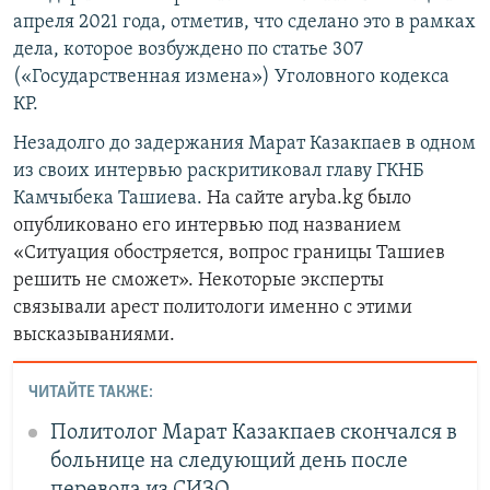
апреля 2021 года, отметив, что сделано это в рамках
дела, которое возбуждено по статье 307
(«Государственная измена») Уголовного кодекса
КР.
Незадолго до задержания Марат Казакпаев в одном
из своих интервью раскритиковал главу ГКНБ
Камчыбека Ташиева.
На сайте aryba.kg было
опубликовано его интервью под названием
«Ситуация обостряется, вопрос границы Ташиев
решить не сможет». Некоторые эксперты
связывали арест политологи именно с этими
высказываниями.
ЧИТАЙТЕ ТАКЖЕ:
Политолог Марат Казакпаев скончался в
больнице на следующий день после
перевода из СИЗО