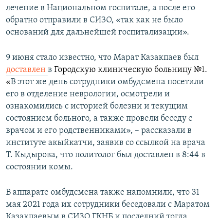
лечение в Национальном госпитале, а после его
обратно отправили в СИЗО, «так как не было
оснований для дальнейшей госпитализации».
9 июня стало известно, что Марат Казакпаев был
доставлен
в
Городскую клиническую больницу №1.
«
В этот же день сотрудники омбудсмена посетили
его в отделение неврологии, осмотрели и
ознакомились с историей болезни и текущим
состоянием больного, а также провели беседу с
врачом и его родственниками», – рассказали в
институте акыйкатчи, заявив со ссылкой на врача
Т. Кыдырова, что политолог был доставлен в 8:44 в
состоянии комы.
В аппарате омбудсмена также напомнили, что 31
мая 2021 года их сотрудники беседовали с Маратом
Казакпаевым в СИЗО ГКНБ и последний тогда