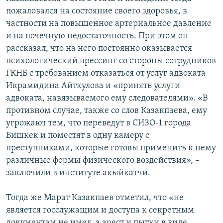
пожаловался на состояние своего здоровья, в
частности на повышенное артериальное давление
и на почечную недостаточность. При этом он
рассказал, что на него постоянно оказывается
психологический прессинг со стороны сотрудников
ГКНБ с требованием отказаться от услуг адвоката
Икрамидина Айткулова и «принять услуги
адвоката, навязываемого ему следователями». «В
противном случае, также со слов Казакпаева, ему
угрожают тем, что переведут в СИЗО-1 города
Бишкек и поместят в одну камеру с
преступниками, которые готовы применить к нему
различные формы физического воздействия», –
заключили в институте акыйкатчи.
Тогда же Марат Казакпаев отметил, что «не
является госслужащим и доступа к секретным
документам не имел, а арест и пытки в виде