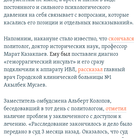
постоянного и сильного психологического
давления на себя связывает с вопросами, которые
касались его позиции и отдельных высказываний».
Напомним, накануне стало известно, что
скончался
политолог, доктор исторических наук, профессор
Марат Казакпаев.
Ему был
поставлен диагноз
«геморрагический инсульт» и его сразу
подключили к аппарату ИВЛ,
рассказал
главный
врач Городской клинической больницы №1
Акылбек Мусаев.
Заместитель омбудсмена Альберт Колопов,
беседовавший в тот день с политологом,
отметил
наличие проблем у заключенного с доступом к
лечению. «Расследование закончилось и дело было
передано в суд 3 месяца назад. Оказалось, что суд