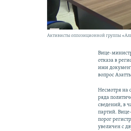
Активисты оппозиционной группы «Алга,
Вице-министр
отказа в рег
ими документ
вопрос Азатт
Несмотря на 
ряда политич
сведений, в 
партий. Вице
порог регистр
увеличен с дв