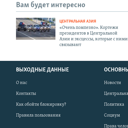
Вам будет интересно
ЦЕНТРАЛЬНАЯ АЗИЯ
«Очень помпезно». Кортежи
президентов в Центральной
Азии и эксцессы, которые с ними
связывают
ВЫХОДНЫЕ ДАННЫЕ
ОСНОВНЫ
О нас
Новости
Контакты
Центральна
Как обойти блокировку?
Политика
Правила пользования
Социум
Права чело