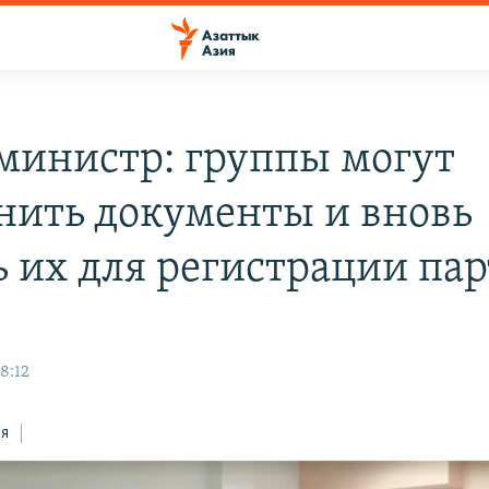
министр: группы могут
нить документы и вновь
ь их для регистрации па
8:12
ся