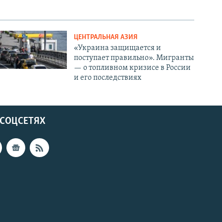
ЦЕНТРАЛЬНАЯ АЗИЯ
«Украина защищается и
поступает правильно». Мигранты
— о топливном кризисе в России
и его последствиях
 СОЦСЕТЯХ