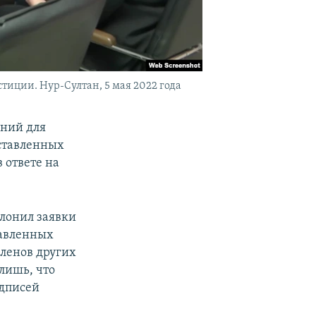
тиции. Нур-Султан, 5 мая 2022 года
аний для
оставленных
 ответе на
лонил заявки
тавленных
членов других
лишь, что
одписей