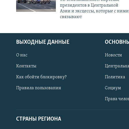
президентов в Центральной
Азии и эксцессы, которые с ними
связывают
ВЫХОДНЫЕ ДАННЫЕ
ОСНОВНЫ
О нас
Новости
Контакты
Центральна
Как обойти блокировку?
Политика
Правила пользования
Социум
Права чело
СТРАНЫ РЕГИОНА
ПОДПИШИТЕСЬ НА НАС В СОЦСЕТЯХ