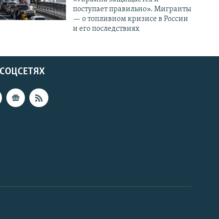
поступает правильно». Мигранты
— о топливном кризисе в России
и его последствиях
 СОЦСЕТЯХ