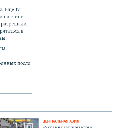
. Ещё 17
и на стене
 разрешали.
рятаться в
ны.
ым.
оенных после
ЦЕНТРАЛЬНАЯ АЗИЯ
«Украина защищается и