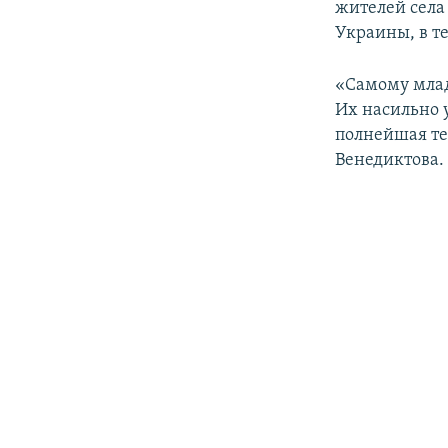
жителей села 
Украины, в т
«Самому млад
Их насильно 
полнейшая те
Венедиктова.