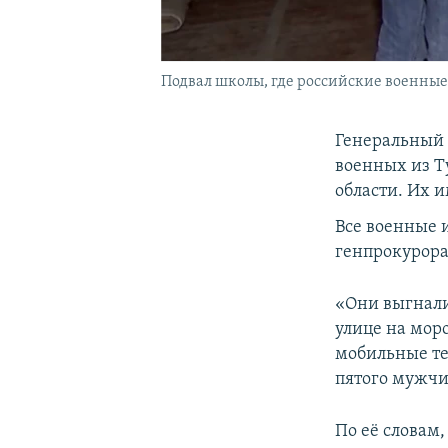
Подвал школы, где российские военные
Генеральный 
военных из Т
области. Их 
Все военные 
генпрокурора
«Они выгнали
улице на моро
мобильные те
пятого мужчи
По её словам,