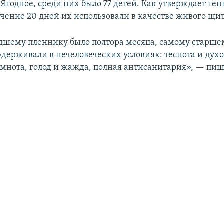
Ягодное, среди них было 77 детей. Как утверждает ге
ечение 20 дней их использовали в качестве живого щит
шему пленнику было полтора месяца, самому старшем
удерживали в нечеловеческих условиях: теснота и духо
мнота, голод и жажда, полная антисанитария», — пиш