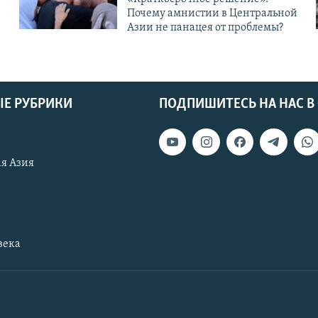
Почему амнистии в Центральной
Азии не панацея от проблемы?
Е РУБРИКИ
ПОДПИШИТЕСЬ НА НАС В
я Азия
века