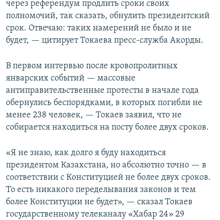
через референдум продлить сроки своих
полномочий, так сказать, обнулить президентский
срок. Отвечаю: таких намерений не было и не
будет, — цитирует Токаева пресс-служба Акорды.
В первом интервью после кровопролитных
январских событий — массовые
антиправительственные протесты в начале года
обернулись беспорядками, в которых погибли не
менее 238 человек, — Токаев заявил, что не
собирается находиться на посту более двух сроков.
«Я не знаю, как долго я буду находиться
президентом Казахстана, но абсолютно точно — в
соответствии с Конституцией не более двух сроков.
То есть никакого переделывания законов и тем
более Конституции не будет», — сказал Токаев
государственному телеканалу «Хабар 24» 29