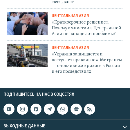
связывают
ЦЕНТРАЛЬНАЯ АЗИЯ
«Краткосрочное решение».
Почему амнистии в Центральной
Азии не панацея от проблемы?
ЦЕНТРАЛЬНАЯ АЗИЯ
«Украина защищается и
поступает правильно». Мигранты
— о топливном кризисе в России
и его последствиях
ПОДПИШИТЕСЬ НА НАС В СОЦСЕТЯХ
ВЫХОДНЫЕ ДАННЫЕ