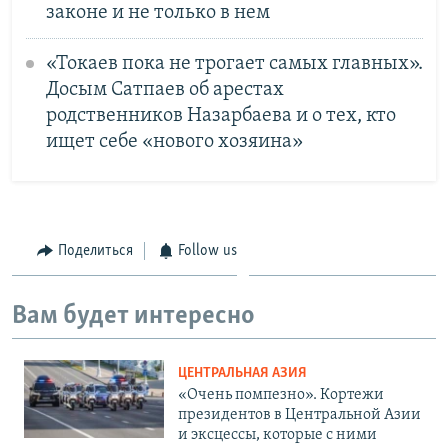
законе и не только в нем
«Токаев пока не трогает самых главных».
Досым Сатпаев об арестах
родственников Назарбаева и о тех, кто
ищет себе «нового хозяина»
Поделиться
Follow us
Вам будет интересно
ЦЕНТРАЛЬНАЯ АЗИЯ
«Очень помпезно». Кортежи
президентов в Центральной Азии
и эксцессы, которые с ними