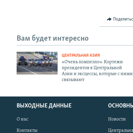
Поделить
Вам будет интересно
ЦЕНТРАЛЬНАЯ АЗИЯ
«Очень помпезно». Кортежи
президентов в Центральной
Азии и эксцессы, которые с ними
связывают
ВЫХОДНЫЕ ДАННЫЕ
ОСНОВНЫ
О нас
Новости
Контакты
Центральна