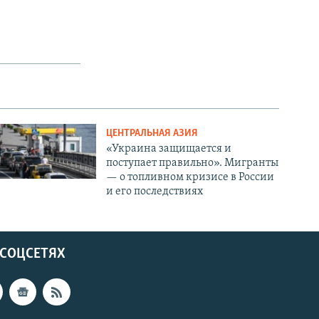
ЦЕНТРАЛЬНАЯ АЗИЯ
«Украина защищается и
поступает правильно». Мигранты
— о топливном кризисе в России
и его последствиях
 СОЦСЕТЯХ