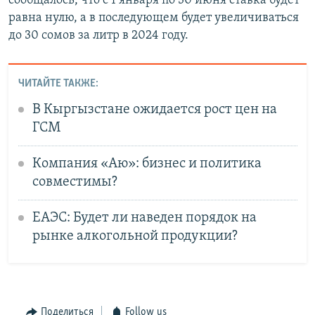
сообщалось, что с 1 января по 30 июня ставка будет
равна нулю, а в последующем будет увеличиваться
до 30 сомов за литр в 2024 году.
ЧИТАЙТЕ ТАКЖЕ:
В Кыргызстане ожидается рост цен на
ГСМ
Компания «Аю»: бизнес и политика
совместимы?
ЕАЭС: Будет ли наведен порядок на
рынке алкогольной продукции?
Поделиться
Follow us