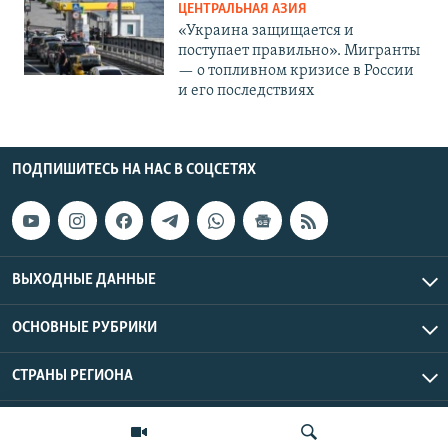
ЦЕНТРАЛЬНАЯ АЗИЯ
«Украина защищается и
поступает правильно». Мигранты
— о топливном кризисе в России
и его последствиях
ПОДПИШИТЕСЬ НА НАС В СОЦСЕТЯХ
ВЫХОДНЫЕ ДАННЫЕ
ОСНОВНЫЕ РУБРИКИ
СТРАНЫ РЕГИОНА
Азаттык Азия © 2026 RFE/RL, Inc. | Все права защищены.