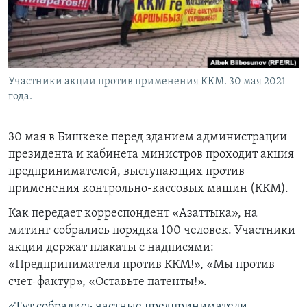
Участники акции против применения ККМ. 30 мая 2021
года.
30 мая в Бишкеке перед зданием администрации
президента и кабинета министров проходит акция
предпринимателей, выступающих против
применения
контрольно-кассовых машин (ККМ).
Как передает корреспондент «Азаттыка», на
митинг собрались порядка 100 человек. Участники
акции держат плакаты с надписями:
«Предприниматели против ККМ!», «Мы против
счет-фактур», «Оставьте патенты!».
«Тут собрались частные предприниматели,