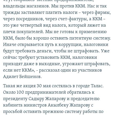
владельцы магазинов. Мы против ККМ. Нас и так
трижды заставляют платить налоги – через фирмы,
через посредников, через счет-фактуры, а ККМ –
это уже четвертый вид налога, который ляжет на
плечи покупателей. Мы не готовы к применению
ККМ, было бы хорошо оставить патентную систему.
Иначе открывается путь к коррупции, налоговики
будут требовать деньги, чтобы не штрафовать. Уже
сейчас требуют установить ККМ, налоговики
приходят даже в выходные, угрожают штрафовать,
если нет ККМ», - рассказал один из участников
Адилет Бейшенов.
Такая же акция 30 мая состялась в городе Талас.
Около 100 предпринимателей обратились к
президенту Садыру Жапарову и председателю
кабинета министров Акылбеку Жапарову с
просьбой оставить прежнюю систему работы по