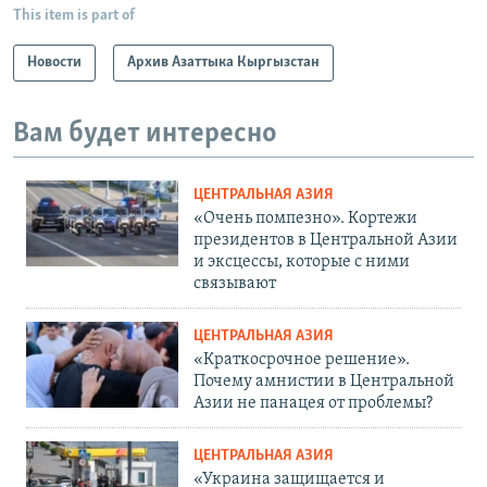
This item is part of
Новости
Архив Азаттыка Кыргызстан
Вам будет интересно
ЦЕНТРАЛЬНАЯ АЗИЯ
«Очень помпезно». Кортежи
президентов в Центральной Азии
и эксцессы, которые с ними
связывают
ЦЕНТРАЛЬНАЯ АЗИЯ
«Краткосрочное решение».
Почему амнистии в Центральной
Азии не панацея от проблемы?
ЦЕНТРАЛЬНАЯ АЗИЯ
«Украина защищается и