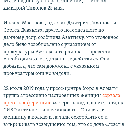
взяли подписку о неразглашении, — сказал
Дмитрий Тихонов 25 мая.
Инсара Масанова, адвокат Дмитрия Тихонова и
Сергея Дуванова, другого потерпевшего по
данному делу, сообщила Азаттыку, что уголовное
дело было возобновлено с указанием от
прокуратуры Ауэзовского района — провести
«необходимые следственные действия». Она
добавила, что сам документ с указанием
прокуратуры они не видели.
22 июля 2019 года у пресс-центра бюро в Алматы
группа агрессивно настроенных женщин
сорвала
пресс-конференцию
матери находившейся тогда в
СИЗО активистки и ее адвоката. Они взяли
женщину в кольцо и начали оскорблять ее и
выкрикивать возмущение тем, что ее дочь «лезет в