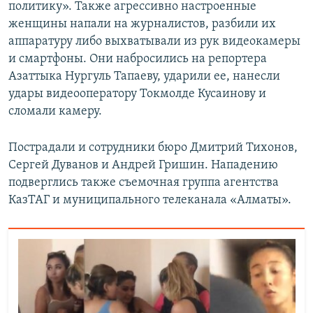
политику». Также агрессивно настроенные
женщины напали на журналистов, разбили их
аппаратуру либо выхватывали из рук видеокамеры
и смартфоны. Они набросились на репортера
Азаттыка Нургуль Тапаеву, ударили ее, нанесли
удары видеооператору Токмолде Кусаинову и
сломали камеру.
Пострадали и сотрудники бюро Дмитрий Тихонов,
Сергей Дуванов и Андрей Гришин. Нападению
подверглись также съемочная группа агентства
КазТАГ и муниципального телеканала «Алматы».