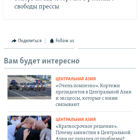
свободы прессы
Поделиться
Follow us
Вам будет интересно
ЦЕНТРАЛЬНАЯ АЗИЯ
«Очень помпезно». Кортежи
президентов в Центральной Азии
и эксцессы, которые с ними
связывают
ЦЕНТРАЛЬНАЯ АЗИЯ
«Краткосрочное решение».
Почему амнистии в Центральной
Азии не панацея от проблемы?