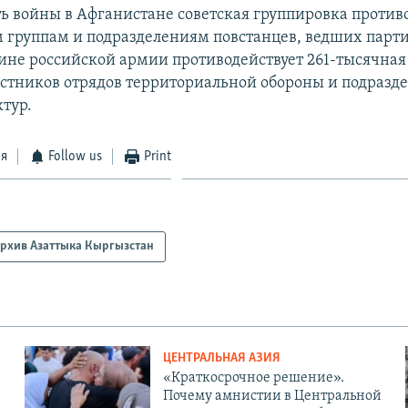
ь войны в Афганистане советская группировка против
группам и подразделениям повстанцев, ведших парт
аине российской армии противодействует 261-тысячная
астников отрядов территориальной обороны и подразд
ктур.
ся
Follow us
Print
рхив Азаттыка Кыргызстан
ЦЕНТРАЛЬНАЯ АЗИЯ
«Краткосрочное решение».
Почему амнистии в Центральной