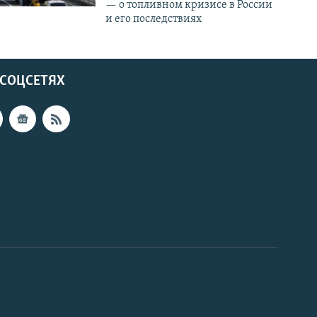
— о топливном кризисе в России
и его последствиях
 СОЦСЕТЯХ