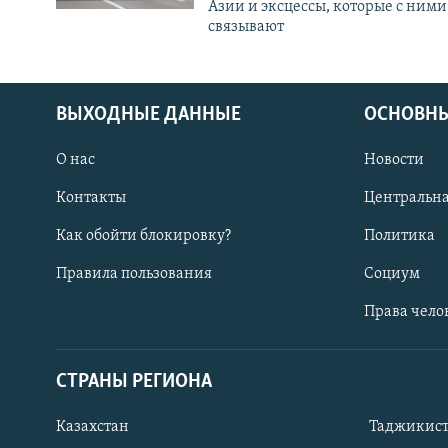
Азии и эксцессы, которые с ними
связывают
ВЫХОДНЫЕ ДАННЫЕ
ОСНОВНЫ
О нас
Новости
Контакты
Центральна
Как обойти блокировку?
Политика
Правила пользования
Социум
Права чело
СТРАНЫ РЕГИОНА
ПОДПИШИТЕСЬ НА НАС В СОЦСЕТЯХ
Казахстан
Таджикис