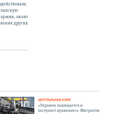
одействовала
изанскую
 армия, около
еления других
ЦЕНТРАЛЬНАЯ АЗИЯ
«Украина защищается и
поступает правильно». Мигранты