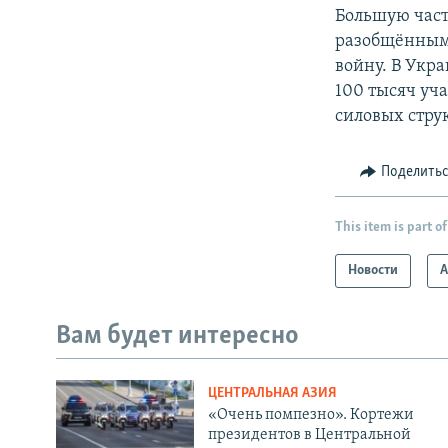
Большую част
разобщённым 
войну. В Укр
100 тысяч уч
силовых стру
Поделить
This item is part of
Новости
А
Вам будет интересно
ЦЕНТРАЛЬНАЯ АЗИЯ
«Очень помпезно». Кортежи
президентов в Центральной