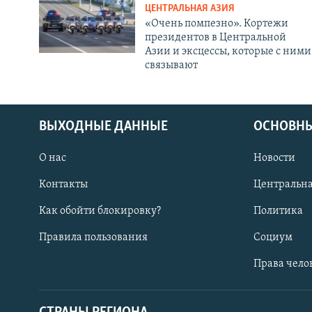
ЦЕНТРАЛЬНАЯ АЗИЯ
«Очень помпезно». Кортежи
президентов в Центральной
Азии и эксцессы, которые с ними
связывают
ВЫХОДНЫЕ ДАННЫЕ
ОСНОВНЫ
О нас
Новости
Контакты
Центральна
Как обойти блокировку?
Политика
Правила пользования
Социум
Права чело