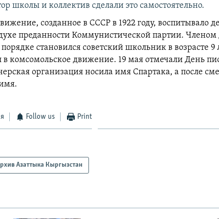
ор школы и коллектив сделали это самостоятельно.
вижение, созданное в СССР в 1922 году, воспитывало д
 духе преданности Коммунистической партии. Членом
порядке становился советский школьник в возрасте 9 ле
л в комсомольское движение. 19 мая отмечали День пи
онерская организация носила имя Спартака, а после с
 имя.
ся
Follow us
Print
рхив Азаттыка Кыргызстан