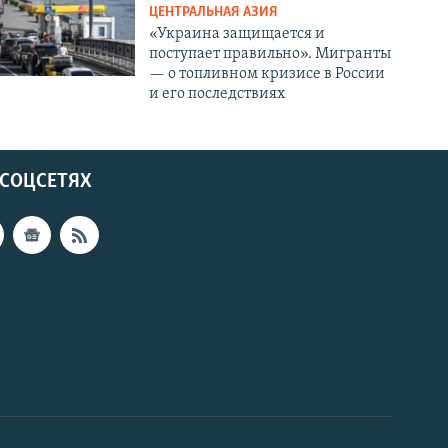
ЦЕНТРАЛЬНАЯ АЗИЯ
«Украина защищается и
поступает правильно». Мигранты
— о топливном кризисе в России
и его последствиях
 СОЦСЕТЯХ