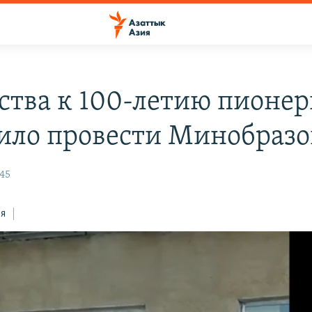
ства к 100-летию пионе
ило провести Минобраз
:45
ся