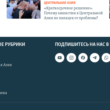
ЦЕНТРАЛЬНАЯ АЗИЯ
«Краткосрочное решение».
Почему амнистии в Центральной
Азии не панацея от проблемы?
Е РУБРИКИ
ПОДПИШИТЕСЬ НА НАС В
я Азия
века