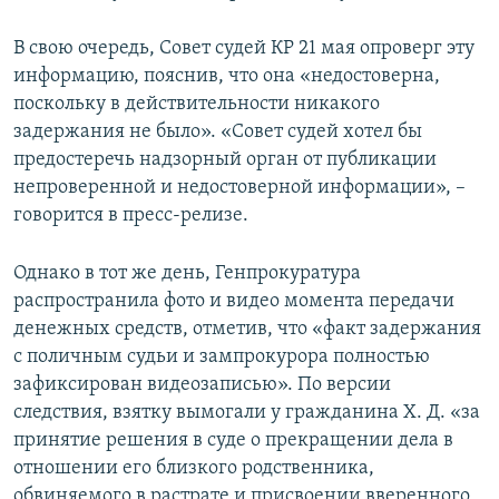
В свою очередь, Совет судей КР 21 мая опроверг эту
информацию, пояснив, что она «недостоверна,
поскольку в действительности никакого
задержания не было». «Совет судей хотел бы
предостеречь надзорный орган от публикации
непроверенной и недостоверной информации», –
говорится в пресс-релизе.
Однако в тот же день, Генпрокуратура
распространила фото и видео момента передачи
денежных средств, отметив, что «факт задержания
с поличным судьи и зампрокурора полностью
зафиксирован видеозаписью». По версии
следствия, взятку вымогали у гражданина Х. Д. «за
принятие решения в суде о прекращении дела в
отношении его близкого родственника,
обвиняемого в растрате и присвоении вверенного