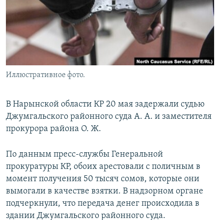
Иллюстративное фото.
В Нарынской области КР 20 мая задержали судью
Джумгальского районного суда А. А. и заместителя
прокурора района О. Ж.
По данным пресс-службы Генеральной
прокуратуры КР, обоих арестовали с поличным в
момент получения 50 тысяч сомов, которые они
вымогали в качестве взятки. В надзорном органе
подчеркнули, что передача денег происходила в
здании Джумгальского районного суда.