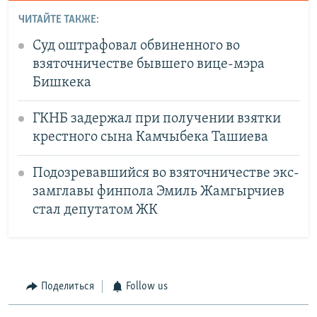
ЧИТАЙТЕ ТАКЖЕ:
Суд оштрафовал обвиненного во
взяточничестве бывшего вице-мэра
Бишкека
ГКНБ задержал при получении взятки
крестного сына Камчыбека Ташиева
Подозревавшийся во взяточничестве экс-
замглавы финпола Эмиль Жамгырчиев
стал депутатом ЖК
Поделиться
Follow us