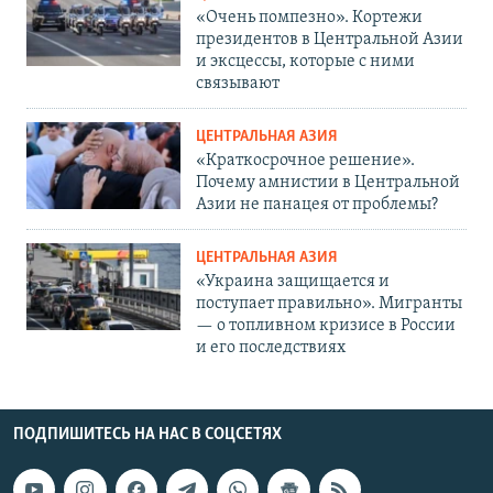
«Очень помпезно». Кортежи
президентов в Центральной Азии
и эксцессы, которые с ними
связывают
ЦЕНТРАЛЬНАЯ АЗИЯ
«Краткосрочное решение».
Почему амнистии в Центральной
Азии не панацея от проблемы?
ЦЕНТРАЛЬНАЯ АЗИЯ
«Украина защищается и
поступает правильно». Мигранты
— о топливном кризисе в России
и его последствиях
ПОДПИШИТЕСЬ НА НАС В СОЦСЕТЯХ